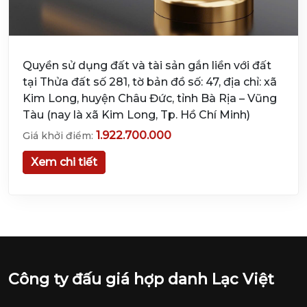
Quyền sử dụng đất và tài sản gắn liền với đất
tại Thửa đất số 281, tờ bản đồ số: 47, địa chỉ: xã
Kim Long, huyện Châu Đức, tỉnh Bà Rịa – Vũng
Tàu (nay là xã Kim Long, Tp. Hồ Chí Minh)
1.922.700.000
Giá khởi điểm:
Xem chi tiết
Công ty đấu giá hợp danh Lạc Việt