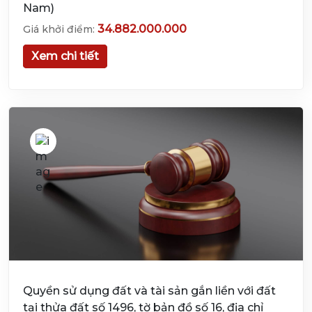
Nam)
34.882.000.000
Giá khởi điểm:
Xem chi tiết
Quyền sử dụng đất và tài sản gắn liền với đất
tại thửa đất số 1496, tờ bản đồ số 16, địa chỉ