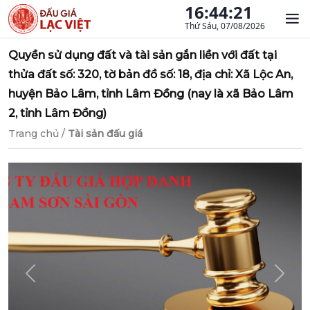
16:44:21
Thứ Sáu, 07/08/2026
Quyền sử dụng đất và tài sản gắn liền với đất tại
thửa đất số: 320, tờ bản đồ số: 18, địa chỉ: Xã Lộc An,
huyện Bảo Lâm, tỉnh Lâm Đồng (nay là xã Bảo Lâm
2, tỉnh Lâm Đồng)
Trang chủ
/
Tài sản đấu giá
Previous
Next