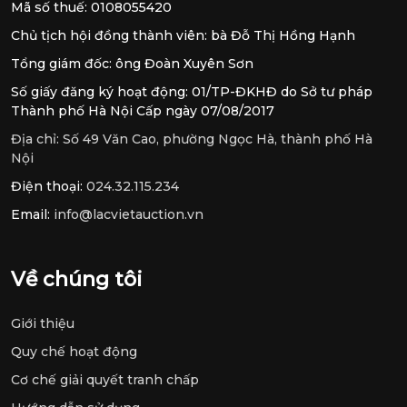
Mã số thuế: 0108055420
Chủ tịch hội đồng thành viên: bà Đỗ Thị Hồng Hạnh
Tổng giám đốc: ông Đoàn Xuyên Sơn
Số giấy đăng ký hoạt động: 01/TP-ĐKHĐ do Sở tư pháp
Thành phố Hà Nội Cấp ngày 07/08/2017
Địa chỉ:
Số 49 Văn Cao, phường Ngọc Hà, thành phố Hà
Nội
Điện thoại:
024.32.115.234
Email:
info@lacvietauction.vn
Về chúng tôi
Giới thiệu
Quy chế hoạt động
Cơ chế giải quyết tranh chấp