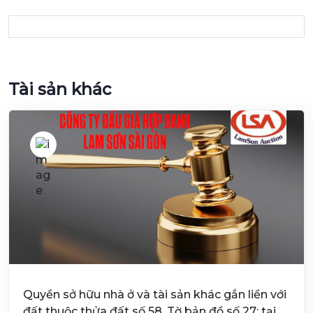
Tài sản khác
Quyền sở hữu nhà ở và tài sản khác gắn liền với
đất thuộc thửa đất số 58, Tờ bản đồ số 27; tại