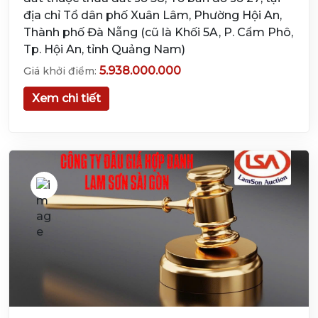
địa chỉ Tổ dân phố Xuân Lâm, Phường Hội An,
Thành phố Đà Nẵng (cũ là Khối 5A, P. Cẩm Phô,
Tp. Hội An, tỉnh Quảng Nam)
5.938.000.000
Giá khởi điểm:
Xem chi tiết