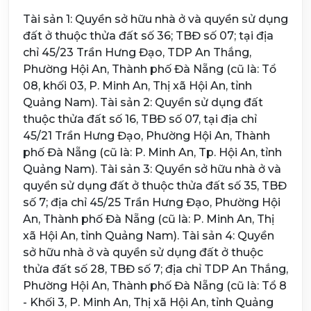
Tài sản 1: Quyền sở hữu nhà ở và quyền sử dụng
đất ở thuộc thửa đất số 36; TBĐ số 07; tại địa
chỉ 45/23 Trần Hưng Đạo, TDP An Thắng,
Phường Hội An, Thành phố Đà Nẵng (cũ là: Tổ
08, khối 03, P. Minh An, Thị xã Hội An, tỉnh
Quảng Nam). Tài sản 2: Quyền sử dụng đất
thuộc thửa đất số 16, TBĐ số 07, tại địa chỉ
45/21 Trần Hưng Đạo, Phường Hội An, Thành
phố Đà Nẵng (cũ là: P. Minh An, Tp. Hội An, tỉnh
Quảng Nam). Tài sản 3: Quyền sở hữu nhà ở và
quyền sử dụng đất ở thuộc thửa đất số 35, TBĐ
số 7; địa chỉ 45/25 Trần Hưng Đạo, Phường Hội
An, Thành phố Đà Nẵng (cũ là: P. Minh An, Thị
xã Hội An, tỉnh Quảng Nam). Tài sản 4: Quyền
sở hữu nhà ở và quyền sử dụng đất ở thuộc
thửa đất số 28, TBĐ số 7; địa chỉ TDP An Thắng,
Phường Hội An, Thành phố Đà Nẵng (cũ là: Tổ 8
- Khối 3, P. Minh An, Thị xã Hội An, tỉnh Quảng