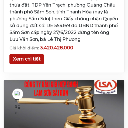
thửa đất: TDP Yên Trạch, phường Quảng Châu,
thành phố Sầm Sơn, tỉnh Thanh Hóa (nay là
phường Sầm Sơn) theo Giấy chứng nhận Quyền
sử dụng đất số: DE 554169 do UBND thành phố
Sầm Sơn cấp ngày 27/6/2022 đứng tên ông
Lưu Văn Sơn, bà Lê Thị Phương
3.420.428.000
Giá khởi điểm:
Xem chi tiết