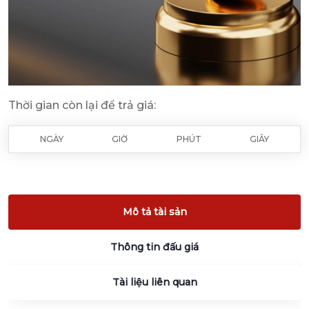
Thời gian còn lại để trả giá:
NGÀY
GIỜ
PHÚT
GIÂY
Mô tả tài sản
Thông tin đấu giá
Tài liệu liên quan