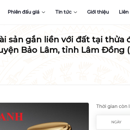
Phiên đấu giá
Tin tức
Giới thiệu
Liên
 sản gắn liền với đất tại thửa đ
 huyện Bảo Lâm, tỉnh Lâm Đồng (
Thời gian còn l
NGÀY