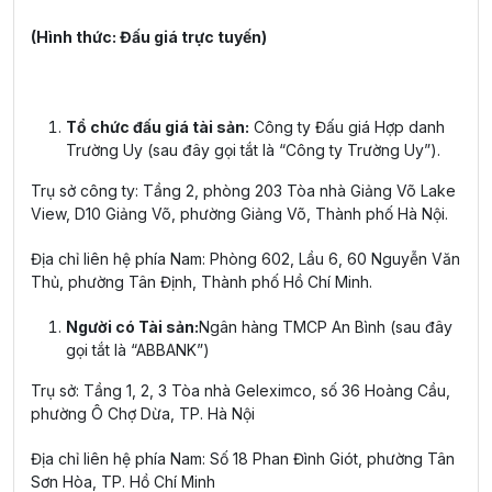
(Hình thức: Đấu giá trực tuyến)
Tổ chức đấu giá tài sản:
Công ty Đấu giá Hợp danh
Trường Uy (sau đây gọi tắt là “Công ty Trường Uy”).
Trụ sở công ty: Tầng 2, phòng 203 Tòa nhà Giảng Võ Lake
View, D10 Giảng Võ, phường Giảng Võ, Thành phố Hà Nội.
Địa chỉ liên hệ phía Nam: Phòng 602, Lầu 6, 60 Nguyễn Văn
Thủ, phường Tân Định, Thành phố Hồ Chí Minh.
Người có Tài sản:
Ngân hàng TMCP An Bình (sau đây
gọi tắt là “ABBANK”)
Trụ sở: Tầng 1, 2, 3 Tòa nhà Geleximco, số 36 Hoàng Cầu,
phường Ô Chợ Dừa, TP. Hà Nội
Địa chỉ liên hệ phía Nam: Số 18 Phan Đình Giót, phường Tân
Sơn Hòa, TP. Hồ Chí Minh