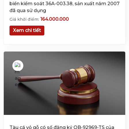
biển kiểm soát 36A-003.38, sản xuất năm 2007
đã qua sử dụng
164.000.000
Giá khởi điểm:
Xem chi tiết
Tàu cá vỏ gỗ có số đăng ký QB-92969-TS của