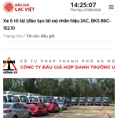
14:25:09
Thứ Sáu, 07/08/2026
Xe ô tô tải (đào tạo lái xe) nhãn hiệu JAC, BKS 86C-
152.10
Trang chủ
/
Tài sản đấu giá
Previous
Next