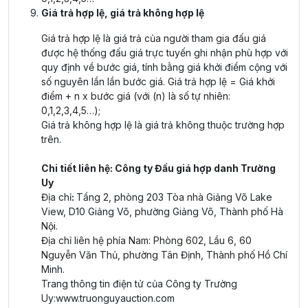
Giá trả hợp lệ, giá trả không hợp lệ
Giá trả hợp lệ là giá trả của người tham gia đấu giá
được hệ thống đấu giá trực tuyến ghi nhận phù hợp với
quy định về bước giá, tính bằng giá khởi điểm cộng với
số nguyên lần lần bước giá. Giá trả hợp lệ = Giá khởi
điểm + n x bước giá (với (n) là số tự nhiên:
0,1,2,3,4,5…);
Giá trả không hợp lệ là giá trả không thuộc trường hợp
trên.
Chi tiết liên hệ: Công ty Đấu giá hợp danh Trường
Uy
Địa chỉ
:
Tầng 2, phòng 203 Tòa nhà Giảng Võ Lake
View, D10 Giảng Võ, phường Giảng Võ, Thành phố Hà
Nội.
Địa chỉ liên hệ phía Nam: Phòng 602, Lầu 6, 60
Nguyễn Văn Thủ, phường Tân Định, Thành phố Hồ Chí
Minh.
Trang thông tin điện tử của Công ty Trường
Uy:
www.truonguyauction.com