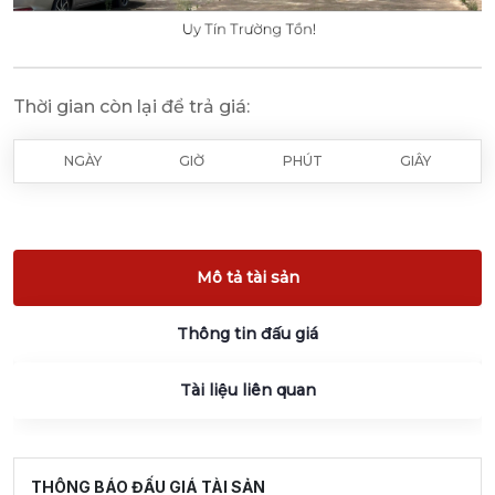
Thời gian còn lại để trả giá:
NGÀY
GIỜ
PHÚT
GIÂY
Mô tả tài sản
Thông tin đấu giá
Tài liệu liên quan
THÔNG BÁO ĐẤU GIÁ TÀI SẢN