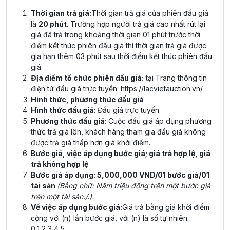
Thời gian trả giá:
Thời gian trả giá của phiên đấu giá
là
20 phút
. Trường hợp người trả giá cao nhất rút lại
giá đã trả trong khoảng thời gian 01 phút trước thời
điểm kết thúc phiên đấu giá thì thời gian trả giá được
gia hạn thêm 03 phút sau thời điểm kết thúc phiên đấu
giá.
Địa điểm tổ chức phiên đấu giá:
tại Trang thông tin
điện tử đấu giá trực tuyến:
https://lacvietauction.vn/
.
Hình thức, phương thức đấu giá
Hình thức đấu giá:
Đấu giá trực tuyến.
Phương thức đấu giá
: Cuộc đấu giá áp dụng phương
thức trả giá lên, khách hàng tham gia đấu giá không
được trả giá thấp hơn giá khởi điểm.
Bước giá, việc áp dụng bước giá; giá trả hợp lệ, giá
trả không hợp lệ
Bước giá áp dụng: 5,000,000 VND/01 bước giá/01
tài sản
(Bằng chữ: Năm triệu đồng trên một bước giá
trên một tài sản./.).
Về việc áp dụng bước giá:
Giá trả bằng giá khởi điểm
cộng với (n) lần bước giá, với (n) là số tự nhiên:
0,1,2,3,4,5…