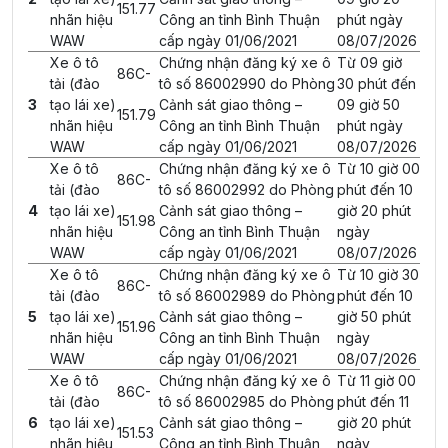
151.77
nhãn hiệu
Công an tỉnh Bình Thuận
phút ngày
WAW
cấp ngày 01/06/2021
08/07/2026
Xe ô tô
Chứng nhận đăng ký xe ô
Từ 09 giờ
86C-
tải (đào
tô số 86002990 do Phòng
30 phút đến
3
tạo lái xe)
Cảnh sát giao thông –
09 giờ 50
151.79
nhãn hiệu
Công an tỉnh Bình Thuận
phút ngày
WAW
cấp ngày 01/06/2021
08/07/2026
Xe ô tô
Chứng nhận đăng ký xe ô
Từ 10 giờ 00
86C-
tải (đào
tô số 86002992 do Phòng
phút đến 10
4
tạo lái xe)
Cảnh sát giao thông –
giờ 20 phút
151.98
nhãn hiệu
Công an tỉnh Bình Thuận
ngày
WAW
cấp ngày 01/06/2021
08/07/2026
Xe ô tô
Chứng nhận đăng ký xe ô
Từ 10 giờ 30
86C-
tải (đào
tô số 86002989 do Phòng
phút đến 10
5
tạo lái xe)
Cảnh sát giao thông –
giờ 50 phút
151.96
nhãn hiệu
Công an tỉnh Bình Thuận
ngày
WAW
cấp ngày 01/06/2021
08/07/2026
Xe ô tô
Chứng nhận đăng ký xe ô
Từ 11 giờ 00
86C-
tải (đào
tô số 86002985 do Phòng
phút đến 11
6
tạo lái xe)
Cảnh sát giao thông –
giờ 20 phút
151.53
nhãn hiệu
Công an tỉnh Bình Thuận
ngày