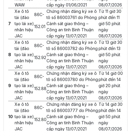
WAW
cấp ngày 01/06/2021
08/07/2026
Xe ô tô
Chứng nhận đăng ký xe ô
Từ 11 giờ 30
86C-
tải (đào
tô số 86003761 do Phòng
phút đến 11
7
tạo lái xe)
Cảnh sát giao thông –
giờ 50 phút
152.01
nhãn hiệu
Công an tỉnh Bình Thuận
ngày
JAC
cấp ngày 13/07/2021
08/07/2026
Xe ô tô
Chứng nhận đăng ký xe ô
Từ 13 giờ 30
86C-
tải (đào
tô số 86003782 do Phòng
phút đến 13
8
tạo lái xe)
Cảnh sát giao thông –
giờ 50 phút
152.92
nhãn hiệu
Công an tỉnh Bình Thuận
ngày
JAC
cấp ngày 13/07/2021
08/07/2026
Xe ô tô
Chứng nhận đăng ký xe ô
Từ 14 giờ 00
86C-
tải (đào
tô số 86003780 do Phòng
phút đến 14
9
tạo lái xe)
Cảnh sát giao thông –
giờ 20 phút
152.88
nhãn hiệu
Công an tỉnh Bình Thuận
ngày
JAC
cấp ngày 13/07/2021
08/07/2026
Xe ô tô
Chứng nhận đăng ký xe ô
Từ 14 giờ 30
86C-
tải (đào
tô số 86003777 do Phòng
phút đến 14
10
tạo lái xe)
Cảnh sát giao thông –
giờ 50 phút
152.80
nhãn hiệu
Công an tỉnh Bình Thuận
ngày
JAC
cấp ngày 13/07/2021
08/07/2026