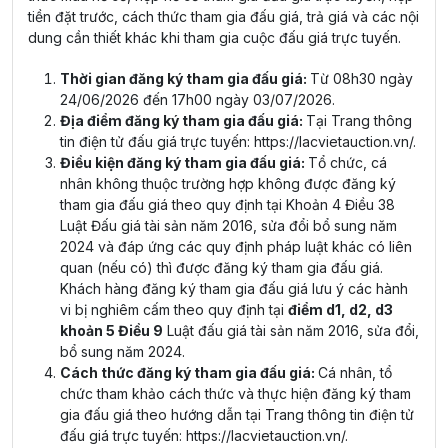
tiền đặt trước, cách thức tham gia đấu giá, trả giá và các nội
dung cần thiết khác khi tham gia cuộc đấu giá trực tuyến.
Thời gian đăng ký tham gia đấu giá:
Từ 08h30 ngày
24/06/2026 đến 17h00 ngày 03/07/2026.
Địa điểm đăng ký tham gia đấu giá:
Tại Trang thông
tin điện tử đấu giá trực tuyến:
https://lacvietauction.vn/
.
Điều kiện đăng ký tham gia đấu giá:
Tổ chức, cá
nhân không thuộc trường hợp không được đăng ký
tham gia đấu giá theo quy định tại Khoản 4 Điều 38
Luật Đấu giá tài sản năm 2016, sửa đổi bổ sung năm
2024 và đáp ứng các quy định pháp luật khác có liên
quan (nếu có) thì được đăng ký tham gia đấu giá.
Khách hàng đăng ký tham gia đấu giá lưu ý các hành
vi bị nghiêm cấm theo quy định tại
điểm d1, d2, d3
khoản 5 Điều 9
Luật đấu giá tài sản năm 2016, sửa đổi,
bổ sung năm 2024.
Cách thức đăng ký tham gia đấu giá:
Cá nhân, tổ
chức tham khảo cách thức và thực hiện đăng ký tham
gia đấu giá theo hướng dẫn tại Trang thông tin điện tử
đấu giá trực tuyến:
https://lacvietauction.vn/
.