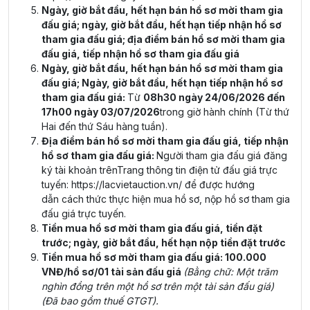
Ngày, giờ bắt đầu, hết hạn bán hồ sơ mời tham gia
đấu giá; ngày, giờ bắt đầu, hết hạn tiếp nhận hồ sơ
tham gia đấu giá; địa điểm bán hồ sơ mời tham gia
đấu giá, tiếp nhận hồ sơ tham gia đấu giá
Ngày, giờ bắt đầu, hết hạn bán hồ sơ mời tham gia
đấu giá; Ngày, giờ bắt đầu, hết hạn tiếp nhận hồ sơ
tham gia đấu giá:
Từ
08h30 ngày 24/06/2026 đến
17h00 ngày 03/07/2026
trong giờ hành chính (Từ thứ
Hai đến thứ Sáu hàng tuần).
Địa điểm bán hồ sơ mời tham gia đấu giá, tiếp nhận
hồ sơ tham gia đấu giá:
Người tham gia đấu giá đăng
ký tài khoản trênTrang thông tin điện tử đấu giá trực
tuyến:
https://lacvietauction.vn/
để được hướng
dẫn cách thức thực hiện mua hồ sơ, nộp hồ sơ tham gia
đấu giá trực tuyến.
Tiền mua hồ sơ mời tham gia đấu giá, tiền đặt
trước; ngày, giờ bắt đầu, hết hạn nộp tiền đặt trước
Tiền mua hồ sơ mời tham gia đấu giá: 100.000
VNĐ/hồ sơ/01 tài sản đấu giá
(Bằng chữ: Một trăm
nghìn đồng trên một hồ sơ trên một tài sản đấu giá)
(Đã bao gồm thuế GTGT).