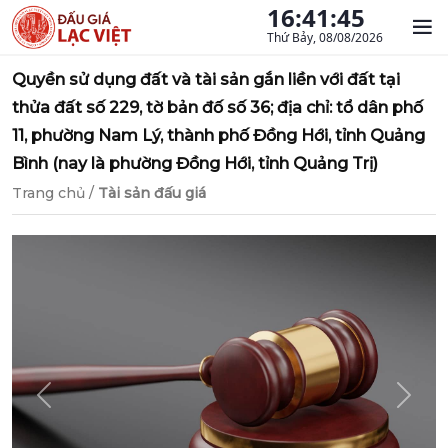
16:41:46
Thứ Bảy, 08/08/2026
Quyền sử dụng đất và tài sản gắn liền với đất tại
thửa đất số 229, tờ bản đố số 36; địa chỉ: tổ dân phố
11, phường Nam Lý, thành phố Đồng Hới, tỉnh Quảng
Bình (nay là phường Đồng Hới, tỉnh Quảng Trị)
Trang chủ
/
Tài sản đấu giá
Previous
Next