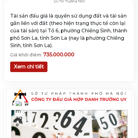
Tài sản đấu giá là quyền sử dụng đất và tài sản
gắn liền với đất (theo hiện trạng thực tế còn lại
của tài sản) tại Tổ 6, phường Chiềng Sinh, thành
phố Sơn La, tỉnh Sơn La (nay là phường Chiềng
Sinh, tỉnh Sơn La).
735.000.000
Giá khởi điểm:
Xem chi tiết