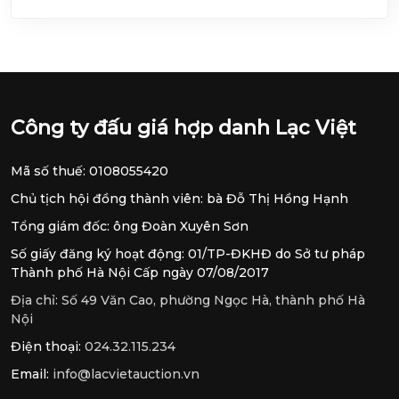
Công ty đấu giá hợp danh Lạc Việt
Mã số thuế: 0108055420
Chủ tịch hội đồng thành viên: bà Đỗ Thị Hồng Hạnh
Tổng giám đốc: ông Đoàn Xuyên Sơn
Số giấy đăng ký hoạt động: 01/TP-ĐKHĐ do Sở tư pháp
Thành phố Hà Nội Cấp ngày 07/08/2017
Địa chỉ:
Số 49 Văn Cao, phường Ngọc Hà, thành phố Hà
Nội
Điện thoại:
024.32.115.234
Email:
info@lacvietauction.vn