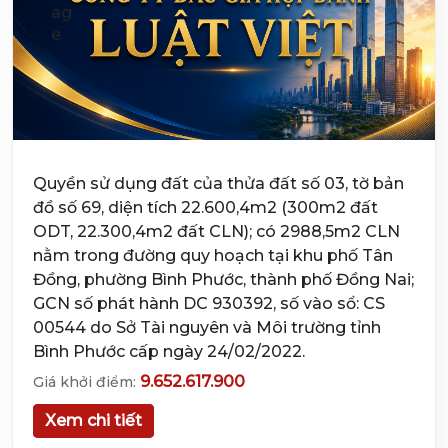
Quyền sử dụng đất của thửa đất số 03, tờ bản
đồ số 69, diện tích 22.600,4m2 (300m2 đất
ODT, 22.300,4m2 đất CLN); có 2988,5m2 CLN
nằm trong đường quy hoạch tại khu phố Tân
Đồng, phường Bình Phước, thành phố Đồng Nai;
GCN số phát hành DC 930392, số vào sổ: CS
00544 do Sở Tài nguyên và Môi trường tỉnh
Bình Phước cấp ngày 24/02/2022.
9.652.617.900
Giá khởi điểm:
Xem chi tiết