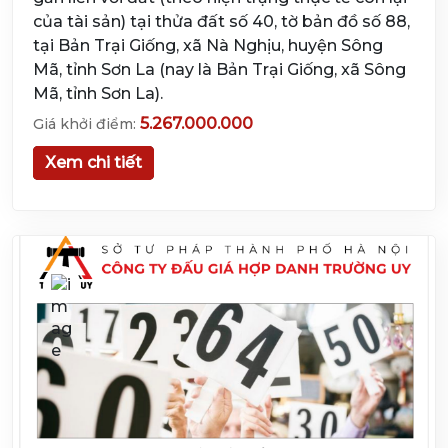
của tài sản) tại thửa đất số 40, tờ bản đồ số 88,
tại Bản Trại Giống, xã Nà Nghịu, huyện Sông
Mã, tỉnh Sơn La (nay là Bản Trại Giống, xã Sông
Mã, tỉnh Sơn La).
5.267.000.000
Giá khởi điểm:
Xem chi tiết