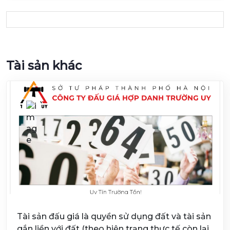
Tài sản khác
Tài sản đấu giá là quyền sử dụng đất và tài sản
gắn liền với đất (theo hiện trạng thực tế còn lại