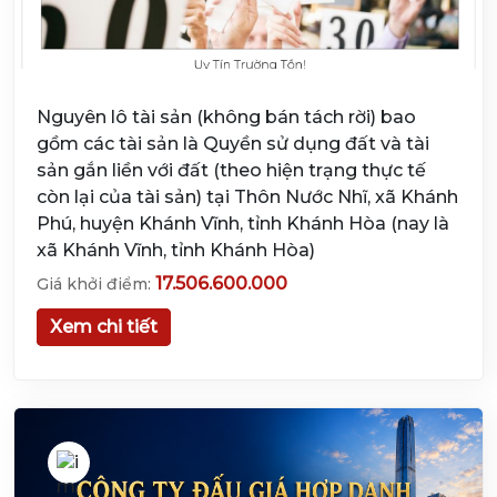
Nguyên lô tài sản (không bán tách rời) bao
gồm các tài sản là Quyền sử dụng đất và tài
sản gắn liền với đất (theo hiện trạng thực tế
còn lại của tài sản) tại Thôn Nước Nhĩ, xã Khánh
Phú, huyện Khánh Vĩnh, tỉnh Khánh Hòa (nay là
xã Khánh Vĩnh, tỉnh Khánh Hòa)
17.506.600.000
Giá khởi điểm:
Xem chi tiết