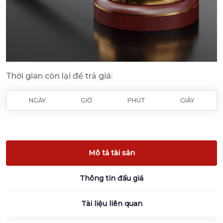
Thời gian còn lại để trả giá:
NGÀY
GIỜ
PHÚT
GIÂY
Mô tả tài sản
Thông tin đấu giá
Tài liệu liên quan