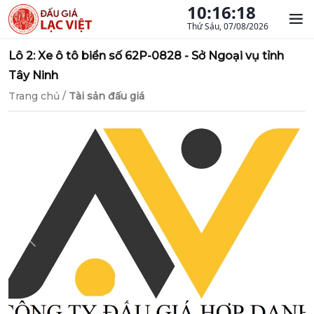
10:16:19
Thứ Sáu, 07/08/2026
Lô 2: Xe ô tô biển số 62P-0828 - Sở Ngoại vụ tỉnh
Tây Ninh
Trang chủ
/
Tài sản đấu giá
Previous
Next