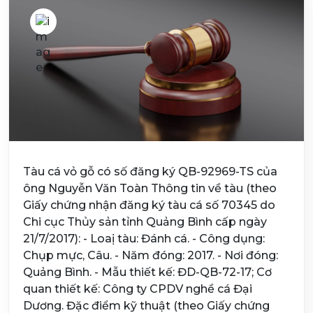
Tàu cá vỏ gỗ có số đăng ký QB-92969-TS của
ông Nguyễn Văn Toàn Thông tin về tàu (theo
Giấy chứng nhận đăng ký tàu cá số 70345 do
Chi cục Thủy sản tỉnh Quảng Bình cấp ngày
21/7/2017): - Loaị tàu: Đánh cá. - Công dụng:
Chụp mực, Câu. - Năm đóng: 2017. - Nơi đóng:
Quảng Bình. - Mẫu thiết kế: ĐD-QB-72-17; Cơ
quan thiết kế: Công ty CPDV nghề cá Đại
Dương. Đặc điểm kỹ thuật (theo Giấy chứng