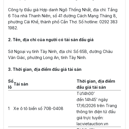
Công ty Đấu giá Hợp danh Ngô Thống Nhất, địa chỉ: Tầng
6 Tòa nhà Thanh Niên, số 41 đường Cách Mạng Tháng 8,
phường Cái Khế, thành phố Cần Thơ. Số hotline: 0292 383
1982.
2. Tên, địa chỉ của người có tài sản đấu giá
Sở Ngoại vụ tỉnh Tây Ninh, địa chỉ: Số 65B, đường Châu
Văn Giác, phường Long An, tỉnh Tây Ninh.
3. Thời gian, địa điểm đấu giá tài sản
Số
Thời gian, địa điểm
Tài sản
lô
đấu giá tài sản
Từ14h00’
đến 14h45’ ngày
17/6/2026 trên Trang
1
Xe ô tô biển số 70B-0408
thông tin điện tử đấu
giá trực tuyến:
lacvietauction.vn