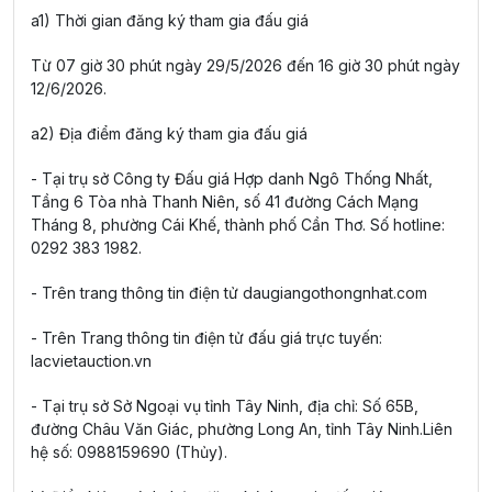
a1) Thời gian đăng ký tham gia đấu giá
Từ 07 giờ 30 phút ngày 29/5/2026 đến 16 giờ 30 phút ngày
12/6/2026.
a2) Địa điểm đăng ký tham gia đấu giá
- Tại trụ sở Công ty Đấu giá Hợp danh Ngô Thống Nhất,
Tầng 6 Tòa nhà Thanh Niên, số 41 đường Cách Mạng
Tháng 8, phường Cái Khế, thành phố Cần Thơ. Số hotline:
0292 383 1982.
- Trên trang thông tin điện tử daugiangothongnhat.com
- Trên Trang thông tin điện tử đấu giá trực tuyến:
lacvietauction.vn
- Tại trụ sở Sở Ngoại vụ tỉnh Tây Ninh, địa chỉ: Số 65B,
đường Châu Văn Giác, phường Long An, tỉnh Tây Ninh.Liên
hệ số: 0988159690 (Thủy).