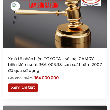
Xe ô tô nhãn hiệu TOYOTA – số loại CAMRY,
biển kiểm soát 36A-003.38, sản xuất năm 2007
đã qua sử dụng
164.000.000
Giá khởi điểm:
Xem chi tiết