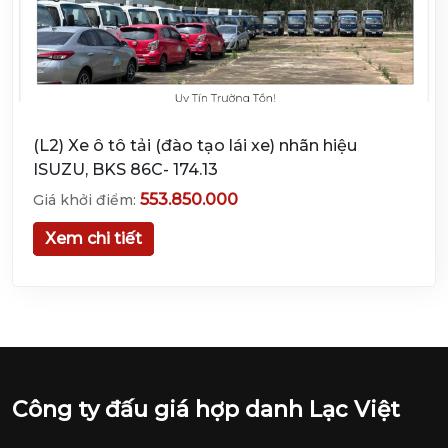
(L2) Xe ô tô tải (đào tạo lái xe) nhãn hiệu
ISUZU, BKS 86C- 174.13
553.850.000
Giá khởi điểm:
Xem chi tiết
Công ty đấu giá hợp danh Lạc Việt