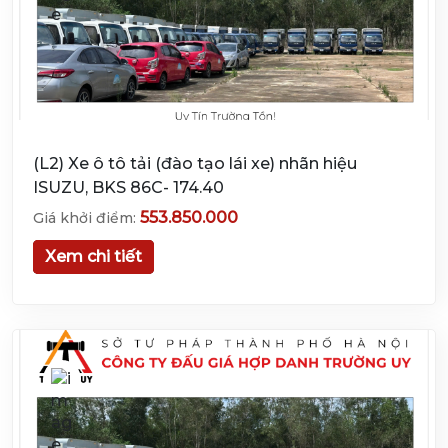
(L2) Xe ô tô tải (đào tạo lái xe) nhãn hiệu
ISUZU, BKS 86C- 174.40
553.850.000
Giá khởi điểm:
Xem chi tiết