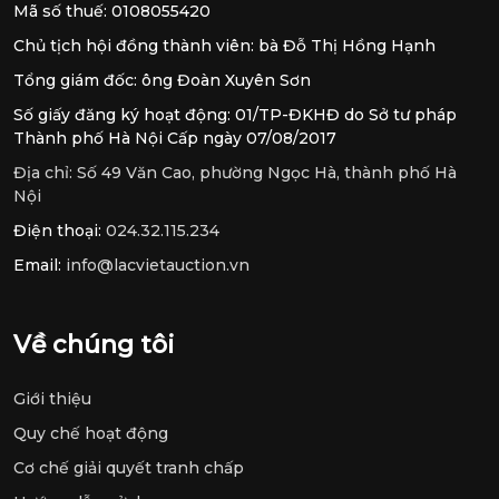
Mã số thuế: 0108055420
Chủ tịch hội đồng thành viên: bà Đỗ Thị Hồng Hạnh
Tổng giám đốc: ông Đoàn Xuyên Sơn
Số giấy đăng ký hoạt động: 01/TP-ĐKHĐ do Sở tư pháp
Thành phố Hà Nội Cấp ngày 07/08/2017
Địa chỉ:
Số 49 Văn Cao, phường Ngọc Hà, thành phố Hà
Nội
Điện thoại:
024.32.115.234
Email:
info@lacvietauction.vn
Về chúng tôi
Giới thiệu
Quy chế hoạt động
Cơ chế giải quyết tranh chấp