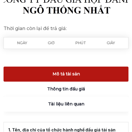
Thời gian còn lại để trả giá:
NGÀY
GIỜ
PHÚT
GIÂY
Mô tả tài sản
Thông tin đấu giá
Tài liệu liên quan
1. Tên, địa chỉ của tổ chức hành nghề đấu giá tài sản