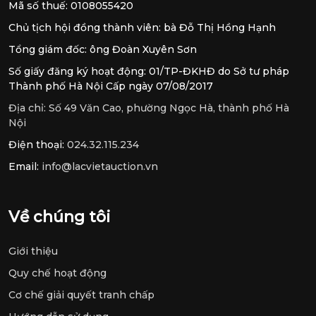
Mã số thuế: 0108055420
Chủ tịch hội đồng thành viên: bà Đỗ Thị Hồng Hạnh
Tổng giám đốc: ông Đoàn Xuyên Sơn
Số giấy đăng ký hoạt động: 01/TP-ĐKHĐ do Sở tư pháp
Thành phố Hà Nội Cấp ngày 07/08/2017
Địa chỉ:
Số 49 Văn Cao, phường Ngọc Hà, thành phố Hà
Nội
Điện thoại:
024.32.115.234
Email:
info@lacvietauction.vn
Về chúng tôi
Giới thiệu
Quy chế hoạt động
Cơ chế giải quyết tranh chấp