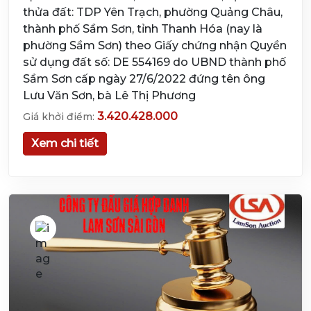
thửa đất: TDP Yên Trạch, phường Quảng Châu,
thành phố Sầm Sơn, tỉnh Thanh Hóa (nay là
phường Sầm Sơn) theo Giấy chứng nhận Quyền
sử dụng đất số: DE 554169 do UBND thành phố
Sầm Sơn cấp ngày 27/6/2022 đứng tên ông
Lưu Văn Sơn, bà Lê Thị Phương
3.420.428.000
Giá khởi điểm:
Xem chi tiết