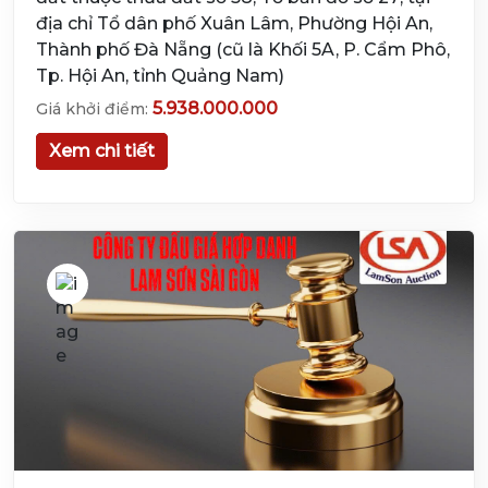
địa chỉ Tổ dân phố Xuân Lâm, Phường Hội An,
Thành phố Đà Nẵng (cũ là Khối 5A, P. Cẩm Phô,
Tp. Hội An, tỉnh Quảng Nam)
5.938.000.000
Giá khởi điểm:
Xem chi tiết