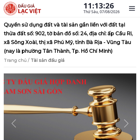
11:13:26
Thứ Sáu, 07/08/2026
Quyền sử dụng đất và tài sản gắn liền với đất tại
thửa đất số: 902, tờ bản đồ số: 24, địa chỉ: ấp Cầu Ri,
xã Sông Xoài, thị xã Phú Mỹ, tỉnh Bà Rịa - Vũng Tàu
(nay là phường Tân Thành, Tp. Hồ Chí Minh)
Trang chủ
/
Tài sản đấu giá
Previous
Next