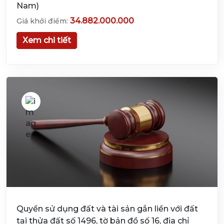
Nam)
34.882.000.000
Giá khởi điểm:
Xem chi tiết
Quyền sử dụng đất và tài sản gắn liền với đất
tại thửa đất số 1496, tờ bản đồ số 16, địa chỉ