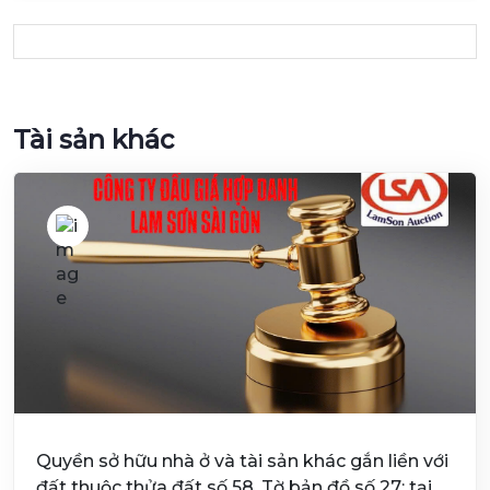
Tài sản khác
Quyền sở hữu nhà ở và tài sản khác gắn liền với
đất thuộc thửa đất số 58, Tờ bản đồ số 27; tại