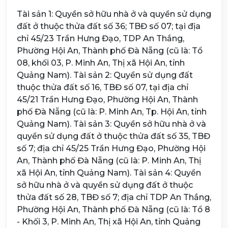
Tài sản 1: Quyền sở hữu nhà ở và quyền sử dụng
đất ở thuộc thửa đất số 36; TBĐ số 07; tại địa
chỉ 45/23 Trần Hưng Đạo, TDP An Thắng,
Phường Hội An, Thành phố Đà Nẵng (cũ là: Tổ
08, khối 03, P. Minh An, Thị xã Hội An, tỉnh
Quảng Nam). Tài sản 2: Quyền sử dụng đất
thuộc thửa đất số 16, TBĐ số 07, tại địa chỉ
45/21 Trần Hưng Đạo, Phường Hội An, Thành
phố Đà Nẵng (cũ là: P. Minh An, Tp. Hội An, tỉnh
Quảng Nam). Tài sản 3: Quyền sở hữu nhà ở và
quyền sử dụng đất ở thuộc thửa đất số 35, TBĐ
số 7; địa chỉ 45/25 Trần Hưng Đạo, Phường Hội
An, Thành phố Đà Nẵng (cũ là: P. Minh An, Thị
xã Hội An, tỉnh Quảng Nam). Tài sản 4: Quyền
sở hữu nhà ở và quyền sử dụng đất ở thuộc
thửa đất số 28, TBĐ số 7; địa chỉ TDP An Thắng,
Phường Hội An, Thành phố Đà Nẵng (cũ là: Tổ 8
- Khối 3, P. Minh An, Thị xã Hội An, tỉnh Quảng