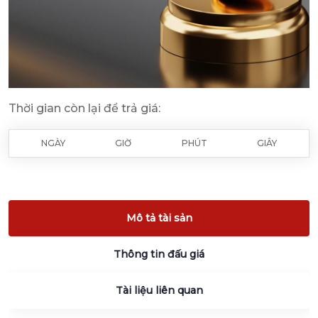
Thời gian còn lại để trả giá:
NGÀY
GIỜ
PHÚT
GIÂY
Mô tả tài sản
Thông tin đấu giá
Tài liệu liên quan