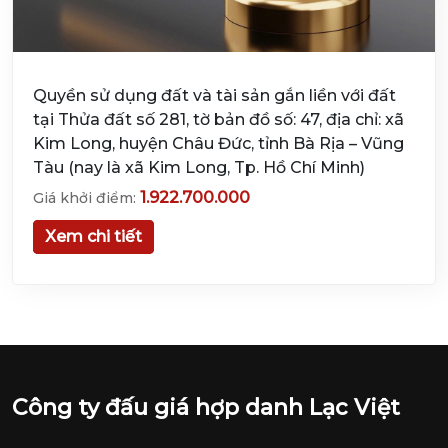
Quyền sử dụng đất và tài sản gắn liền với đất
tại Thửa đất số 281, tờ bản đồ số: 47, địa chỉ: xã
Kim Long, huyện Châu Đức, tỉnh Bà Rịa – Vũng
Tàu (nay là xã Kim Long, Tp. Hồ Chí Minh)
1.922.700.000
Giá khởi điểm:
Xem chi tiết
Công ty đấu giá hợp danh Lạc Việt