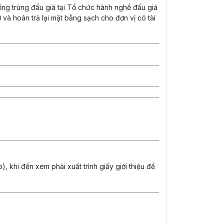
đồng trúng đấu giá tại Tổ chức hành nghề đấu giá
ỡ và hoàn trả lại mặt bằng sạch cho đơn vị có tài
 khi đến xem phải xuất trình giấy giới thiệu để