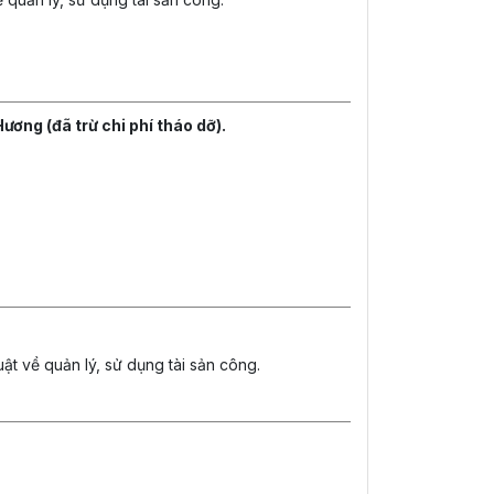
ương (đã trừ chi phí tháo dỡ).
ật về quản lý, sử dụng tài sản công.