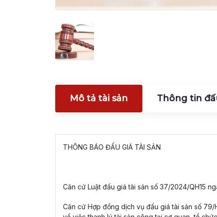
Mô tả tài sản
Thông tin đấ
THÔNG BÁO ĐẤU GIÁ TÀI SẢN
Căn cứ Luật đấu giá tài sản số 37/2024/QH15 ngà
Căn cứ Hợp đồng dịch vụ đấu giá tài sản số 
về việc thanh lý tài sản công tại cơ quan, tổ ch