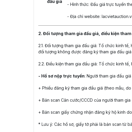
đấu giá
- Hình thức: Đấu giá trực tuyến th
- Địa chỉ website: lacvietauction.v
2. Đối tượng tham gia đấu giá, điều kiện tham
2.1. Đối tượng tham gia đấu giá: Tổ chức kinh tế
đối tượng không được đăng ký tham gia đấu giá t
2.2. Điều kiện tham gia đấu giá: Tổ chức kinh tế
- Hồ sơ nộp trực tuyến
: Người tham gia đấu giá
+ Phiếu đăng ký tham gia đấu giá (theo mẫu, do 
+ Bản scan Căn cước/CCCD của người tham gia 
+ Bản scan giấy chứng nhận đăng ký hộ kinh d
* Lưu ý: Các hồ sơ, giấy tờ phải là bản scan từ 