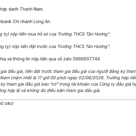
á hợp danh Thanh Nam.
ombank Chi nhánh Long An.
ng ty) nộp tiền mua hồ sơ của Trường THCS Tân Hương”.
ng ty) nộp tiền đặt trước của Trường THCS Tân Hương”.
hia sẽ thông tin nộp tiền qua số zalo 0966607744.
gia đấu giá, tiền đặt trước tham gia đấu giá của người đăng ký tham
Nam chậm nhất là 17 giờ 00 phút ngày 02/06/2026. Trường hợp tiền 
 ký tham gia đấu giá báo “có” trong tài khoản của Công ty đấu giá 
ng hợp lệ và không đủ điều kiện tham gia đấu giá.
hứ sáu)