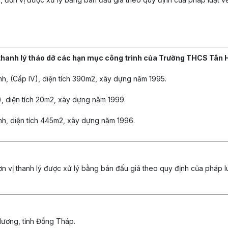
ệc thanh lý tháo dỡ các hạn mục công trình của Trường THCS Tân H
, (Cấp IV), diện tích 390m2, xây dựng năm 1995.
, diện tích 20m2, xây dựng năm 1999.
h, diện tích 445m2, xây dựng năm 1996.
ơn vị thanh lý được xử lý bằng bán đấu giá theo quy định của pháp lu
Hương, tỉnh Đồng Tháp.