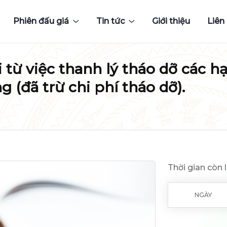
Phiên đấu giá
Tin tức
Giới thiệu
Liên
hồi từ việc thanh lý tháo dỡ các
(đã trừ chi phí tháo dỡ).
Thời gian còn l
NGÀY