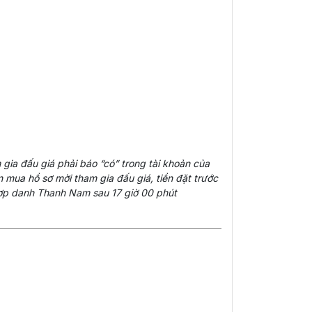
 gia đấu giá phải báo “có” trong tài khoản của
mua hồ sơ mời tham gia đấu giá, tiền đặt trước
hợp danh Thanh Nam sau 17 giờ 00 phút