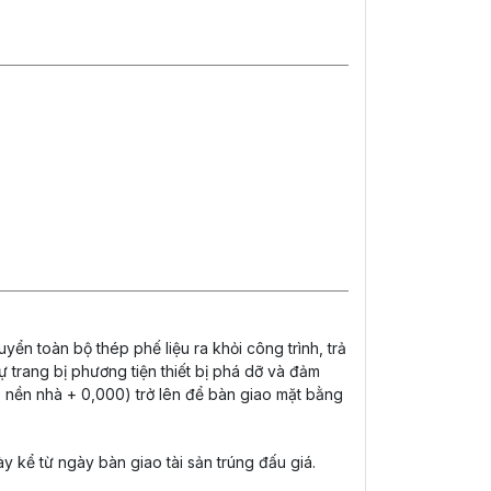
ển toàn bộ thép phế liệu ra khỏi công trình, trả
tự trang bị phương tiện thiết bị phá dỡ và đảm
e nền nhà + 0,000) trở lên để bàn giao mặt bằng
y kể từ ngày bàn giao tài sản trúng đấu giá.