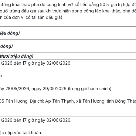
 đồng khai thác phá dỡ công trình với số tiền bằng 50% giá trị hợp 
o người trúng đấu giá sau khi thực hiện xong công tác khai thác, phá d
 của đơn vị có tài sản đấu giá).
riệu đồng)
 đồng)
Mười triệu đồng)
05/2026 đến 17 giờ ngày 02/06/2026.
vn
ày 28/05/2026, ngày 29/05/2026 (trong giờ hành chính).
CS Tân Hương. Địa chỉ: Ấp Tân Thạnh, xã Tân Hương, tỉnh Đồng Tháp),
05/2026 đến 17 giờ ngày 02/06/2026.
c nộp vào tài khoản: