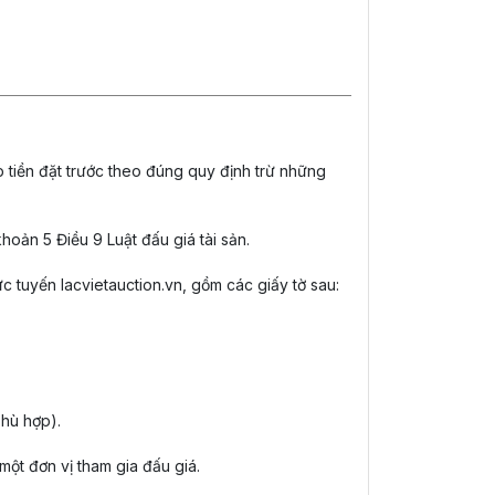
p tiền đặt trước theo đúng quy định trừ những
hoản 5 Điều 9 Luật đấu giá tài sản.
rực tuyến lacvietauction.vn, gồm các giấy tờ sau:
hù hợp).
một đơn vị tham gia đấu giá.