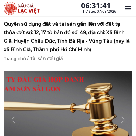
06:31:41
Thứ Sáu, 07/08/2026
Quyền sử dụng đất và tài sản gắn liền với đất tại
thửa đất số: 12, 17 tờ bản đồ số: 49, địa chỉ: Xã Bình
Giã, Huyện Châu Đức, Tỉnh Bà Rịa - Vũng Tàu (nay là
xã Bình Giã, Thành phố Hồ Chí Minh)
Trang chủ
/
Tài sản đấu giá
Previous
Next