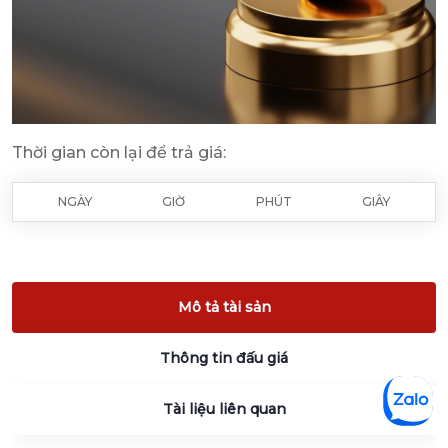
Thời gian còn lại để trả giá:
NGÀY
GIỜ
PHÚT
GIÂY
Mô tả tài sản
Thông tin đấu giá
Tài liệu liên quan