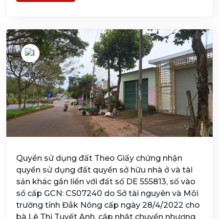
Quyền sử dụng đất Theo Giấy chứng nhận
quyền sử dụng đất quyền sở hữu nhà ở và tài
sản khác gắn liền với đất số DE 555813, số vào
sổ cấp GCN: CS07240 do Sở tài nguyên và Môi
trường tỉnh Đắk Nông cấp ngày 28/4/2022 cho
bà Lê Thị Tuyết Anh, cập nhật chuyển nhượng