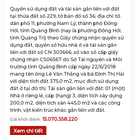
Quyền sử dụng đất và tài sản gắn liền với đất
tại thửa đất số 229, tờ bản đố số 36; địa chỉ: tổ
dân phố 11, phường Nam Lý, thành phố Đồng
Hới, tỉnh Quảng Bình (nay là phường Đồng Hới,
tỉnh Quảng Trị) theo Giấy chứng nhận quyền sử
dụng đất, quyền sở hữu nhà ở và tài sản gắn
liền với đất số CN 303666, số vào sổ cấp giấy
chứng nhận CS06567 do Sở Tài nguyên và Môi
trường tỉnh Quảng Bình cấp ngày 22/6/2018
mang tên ông Lê Văn Thắng và bà Đinh Thị Hải
với diện tích đất 375,0 m2, mục đích sử dụng:
đất ở tại đô thị. Tài sản gắn liền với đất: 01 (một)
Nhà ở riêng lẻ, cấp (hạng) 3, diện tích xây dựng
200,0 m2, diện tích sàn 445,0 m2 và các công
trình, vật kiến trúc khác gắn liền với đất.
15.070.358.220
Giá khởi điểm:
Xem chi tiết