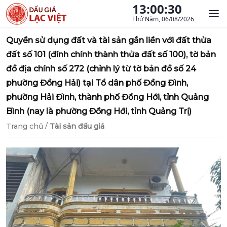
13:00:31
Thứ Năm, 06/08/2026
Quyền sử dụng đất và tài sản gắn liền với đất thửa
đất số 101 (đính chính thành thửa đất số 100), tờ bản
đồ địa chính số 272 (chỉnh lý từ tờ bản đồ số 24
phường Đồng Hải) tại Tổ dân phố Đồng Đình,
phường Hải Đình, thành phố Đồng Hới, tỉnh Quảng
Bình (nay là phường Đồng Hới, tỉnh Quảng Trị)
Trang chủ
/
Tài sản đấu giá