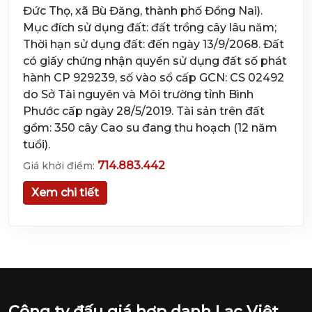
Đức Thọ, xã Bù Đăng, thành phố Đồng Nai).
Mục đích sử dụng đất: đất trồng cây lâu năm;
Thời hạn sử dụng đất: đến ngày 13/9/2068. Đất
có giấy chứng nhận quyền sử dụng đất số phát
hành CP 929239, số vào sổ cấp GCN: CS 02492
do Sở Tài nguyên và Môi trường tỉnh Bình
Phước cấp ngày 28/5/2019. Tài sản trên đất
gồm: 350 cây Cao su đang thu hoạch (12 năm
tuổi).
714.883.442
Giá khởi điểm:
Xem chi tiết
Công ty đấu giá hợp danh Lạc Việt