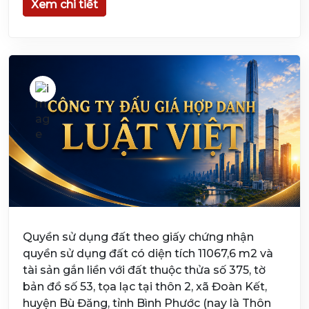
Xem chi tiết
Quyền sử dụng đất theo giấy chứng nhận
quyền sử dụng đất có diện tích 11067,6 m2 và
tài sản gắn liền với đất thuộc thửa số 375, tờ
bản đồ số 53, tọa lạc tại thôn 2, xã Đoàn Kết,
huyện Bù Đăng, tỉnh Bình Phước (nay là Thôn