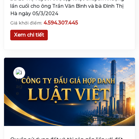
lần cuối cho ông Trần Văn Bình và bà Đinh Thị
Hà ngày 05/3/2024
4.594.307.445
Giá khởi điểm:
Xem chi tiết