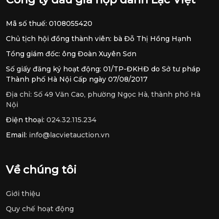
Mã số thuế: 0108055420
Chủ tịch hội đồng thành viên: bà Đỗ Thị Hồng Hạnh
Tổng giám đốc: ông Đoàn Xuyên Sơn
Số giấy đăng ký hoạt động: 01/TP-ĐKHĐ do Sở tư pháp
Thành phố Hà Nội Cấp ngày 07/08/2017
Địa chỉ:
Số 49 Văn Cao, phường Ngọc Hà, thành phố Hà
Nội
Điện thoại:
024.32.115.234
Email:
info@lacvietauction.vn
Về chúng tôi
Giới thiệu
Quy chế hoạt động