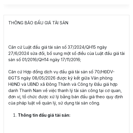
THÔNG BÁO ĐẤU GIÁ TÀI SẢN
Căn cứ Luật đấu giá tài sản số 37/2024/QH15 ngày
27/6/2024 sửa đổi, bổ sung một số điều của Luật đấu giá tài
sản số 01/2016/QH14 ngày 17/11/2016;
Căn cứ Hợp đồng dịch vụ đấu giá tài sản số 70/HĐDV-
ĐGTS ngày 08/05/2026 được ký kết giữa Văn phòng
HĐND và UBND xã Đông Thành và Công ty Đấu giá hợp
danh Thanh Nam về việc thanh lý tài sản công tại cơ quan,
đơn vị, tổ chức được xử lý bằng bán đấu giá theo quy định
của pháp luật về quản lý, sử dụng tài sản công.
Thông tin đấu giá tài sản: