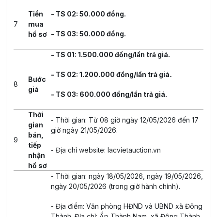
Tiền
- TS 02: 50.000 đồng.
7
mua
- TS 03: 50.000 đồng.
hồ sơ
- TS 01: 1.500.000 đồng/lần trả giá.
- TS 02: 1.200.000 đồng/lần trả giá
.
Bước
8
giá
- TS 03: 600.000 đồng/lần trả giá.
Thời
- Thời gian: Từ 08 giờ ngày 12/05/2026 đến 17
gian
giờ ngày 21/05/2026.
bán,
9
tiếp
- Địa chỉ website: lacvietauction.vn
nhận
hồ sơ
- Thời gian: ngày 18/05/2026, ngày 19/05/2026,
ngày 20/05/2026 (trong giờ hành chính).
- Địa điểm: Văn phòng HĐND và UBND xã Đông
Thành. Địa chỉ: Ấp Thành Nam, xã Đông Thành,