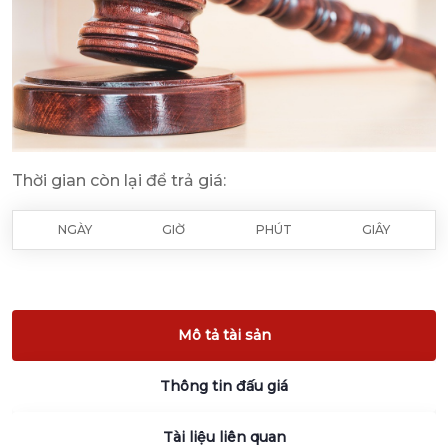
Thời gian còn lại để trả giá:
NGÀY
GIỜ
PHÚT
GIÂY
Mô tả tài sản
Thông tin đấu giá
Tài liệu liên quan