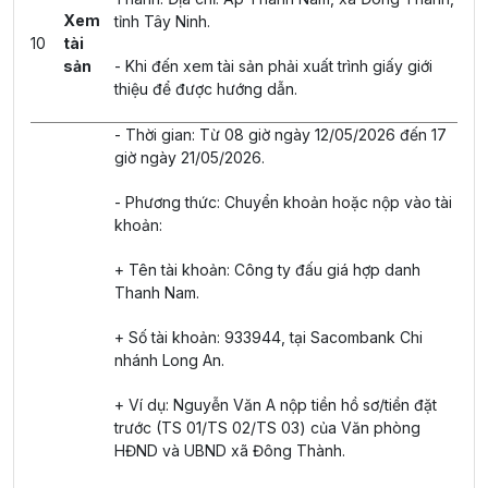
Xem
tỉnh Tây Ninh.
10
tài
sản
- Khi đến xem tài sản phải xuất trình giấy giới
thiệu để được hướng dẫn.
- Thời gian: Từ 08 giờ ngày 12/05/2026 đến 17
giờ ngày 21/05/2026.
- Phương thức: Chuyển khoản hoặc nộp vào tài
khoản:
+ Tên tài khoản: Công ty đấu giá hợp danh
Thanh Nam.
+ Số tài khoản: 933944, tại Sacombank Chi
nhánh Long An.
+ Ví dụ: Nguyễn Văn A nộp tiền hồ sơ/tiền đặt
trước (TS 01/TS 02/TS 03) của Văn phòng
HĐND và UBND xã Đông Thành.