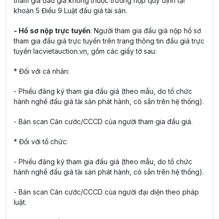
tham gia đấu giá không thuộc trường hợp quy định tại
khoản 5 Điều 9 Luật đấu giá tài sản.
- Hồ sơ nộp trực tuyến
: Người tham gia đấu giá nộp hồ sơ
tham gia đấu giá trực tuyến trên trang thông tin đấu giá trực
tuyến lacvietauction.vn, gồm các giấy tờ sau:
* Đối với cá nhân:
- Phiếu đăng ký tham gia đấu giá (theo mẫu, do tổ chức
hành nghề đấu giá tài sản phát hành, có sẳn trên hệ thống).
- Bản scan Căn cước/CCCD của người tham gia đấu giá.
* Đối với tổ chức:
- Phiếu đăng ký tham gia đấu giá (theo mẫu, do tổ chức
hành nghề đấu giá tài sản phát hành, có sẳn trên hệ thống).
- Bản scan Căn cước/CCCD của người đại diện theo pháp
luật.