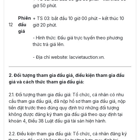
giờ 50 phút.
Phiên
+ TS 03: bắt đầu 10 giờ 00 phút – kết thúc 10
12
đấu
giờ 20 phút.
giá
- Hình thức: Đấu giá trực tuyến theo phương
thức trả giá lên.
- Địa chỉ website: lacvietauction.vn.
2. Đối tượng tham gia đấu giá, điều kiện tham gia đấu
giá và cách thức tham gia đấu giá:
2.1. Đối tượng tham gia đấu giá: Tổ chức, cá nhân có nhu
cầu tham gia đấu giá, đã nộp hồ sơ tham gia đấu giá, nộp
tiền đặt trước theo đúng quy định trừ những đối tượng
không được đăng ký tham gia đấu giá theo quy định tại
khoản 4, Điều 38 Luật đấu giá tài sản hiện hành.
2.2. Điều kiện tham gia đấu giá: Tổ chức, cá nhân đăng ký