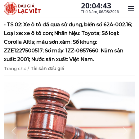
20:04:44
Thứ Năm, 06/08/2026
- TS 02: Xe ô tô đã qua sử dụng, biển số 62A-002.16;
Loại xe: xe ô tô con; Nhãn hiệu: Toyota; Số loại:
Corolla Altis; màu sơn xám; Số khung:
ZZE1227500517; Số máy: 1ZZ-0857660; Năm sản
xuất: 2001; Nước sản xuất: Việt Nam.
Trang chủ
/
Tài sản đấu giá
Previous
Next