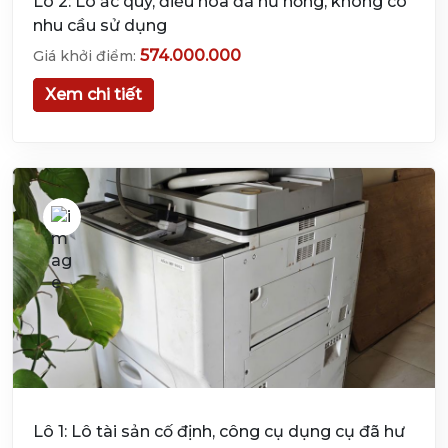
Lô 2: Lô ắc quy, điều hòa đã hư hỏng, không có
nhu cầu sử dụng
574.000.000
Giá khởi điểm:
Xem chi tiết
Lô 1: Lô tài sản cố định, công cụ dụng cụ đã hư