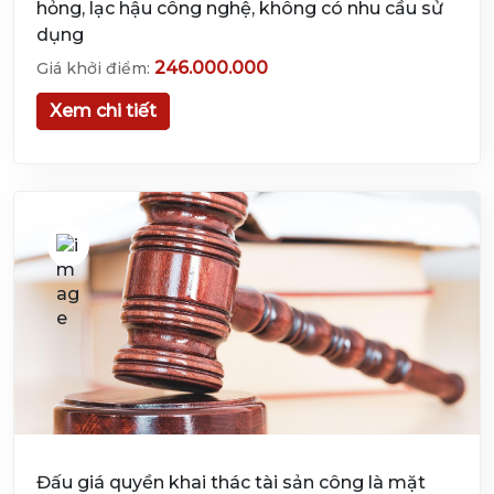
hỏng, lạc hậu công nghệ, không có nhu cầu sử
dụng
246.000.000
Giá khởi điểm:
Xem chi tiết
Đấu giá quyền khai thác tài sản công là mặt