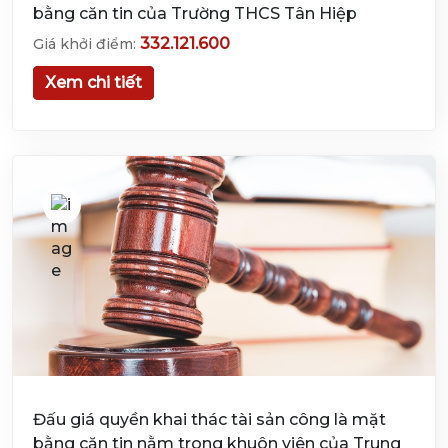
bằng căn tin của Trường THCS Tân Hiệp
332.121.600
Giá khởi điểm:
Xem chi tiết
Đấu giá quyền khai thác tài sản công là mặt
bằng căn tin nằm trong khuôn viên của Trung