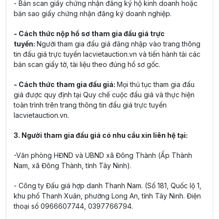
- Bản scan giấy chứng nhận đăng ký hộ kinh doanh hoặc
bản sao giấy chứng nhận đăng ký doanh nghiệp.
- Cách thức nộp hồ sơ tham gia đấu giá trực
tuyến:
Người tham gia đấu giá đăng nhập vào trang thông
tin đấu giá trực tuyến lacvietauction.vn và tiến hành tải các
bản scan giấy tờ, tài liệu theo đúng hồ sơ gốc.
- Cách thức tham gia đấu giá:
Mọi thủ tục tham gia đấu
giá được quy định tại Quy chế cuộc đấu giá và thực hiện
toàn trình trên trang thông tin đấu giá trực tuyến
lacvietauction.vn.
3. Người tham gia đấu giá có nhu cầu xin liên hệ tại:
-Văn phòng HĐND và UBND xã Đông Thành (Ấp Thành
Nam, xã Đông Thành, tỉnh Tây Ninh).
- Công ty Đấu giá hợp danh Thanh Nam. (Số 181, Quốc lộ 1,
khu phố Thanh Xuân, phường Long An, tỉnh Tây Ninh. Điện
thoại số 0966607744, 0397766794.