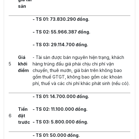
sản
- TS 01: 73.830.290 đồng.
- TS 02: 55.966.387 đồng.
- TS 03: 29.114.700 đồng.
Giá
- Tài sản được bán nguyên hiện trạng, khách
5
khởi
hàng trúng đấu giá phải chịu chi phí vận
điểm
chuyển, thuê mướn, giá bán trên không bao
gồm thuế GTGT, không bao gồm các khoản
phí, thuế và các chi phí khác phát sinh (nếu có).
- TS 01: 14.700.000 đồng.
Tiền
- TS 02: 11.100.000 đồng.
6
đặt
- TS 03: 5.800.000 đồng.
trước
- TS 01: 50.000 đồng.