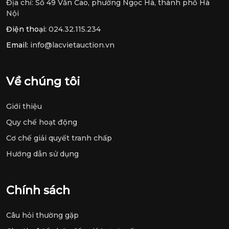
Địa chỉ:
Số 49 Văn Cao, phường Ngọc Hà, thành phố Hà
Nội
Điện thoại:
024.32.115.234
Email:
info@lacvietauction.vn
Về chúng tôi
Giới thiệu
Quy chế hoạt động
Cơ chế giải quyết tranh chấp
Hướng dẫn sử dụng
Chính sách
Câu hỏi thường gặp