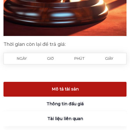
Thời gian còn lại để trả giá:
NGÀY
GIỜ
PHÚT
GIÂY
Mô tả tài sản
Thông tin đấu giá
Tài liệu liên quan