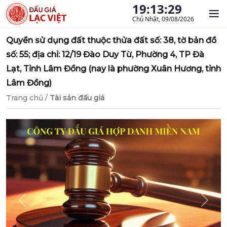
19:13:30
Chủ Nhật, 09/08/2026
Quyền sử dụng đất thuộc thửa đất số: 38, tờ bản đồ
số: 55; địa chỉ: 12/19 Đào Duy Từ, Phường 4, TP Đà
Lạt, Tỉnh Lâm Đồng (nay là phường Xuân Hương, tỉnh
Lâm Đồng)
Trang chủ
/
Tài sản đấu giá
Previous
Next