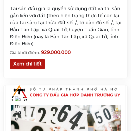
Tài sản đấu giá là quyền sử dụng đất và tài sản
gắn liền với đất (theo hiện trạng thực tế còn lại
của tài sản) tại thửa đất số ./., tờ bản đồ số ./., tại
Bản Tân Lập, xã Quài Tở, huyện Tuần Giáo, tỉnh
Điện Biên (nay là Bản Tân Lập, xã Quài Tở, tỉnh
Điện Biên).
929.000.000
Giá khởi điểm:
Xem chi tiết