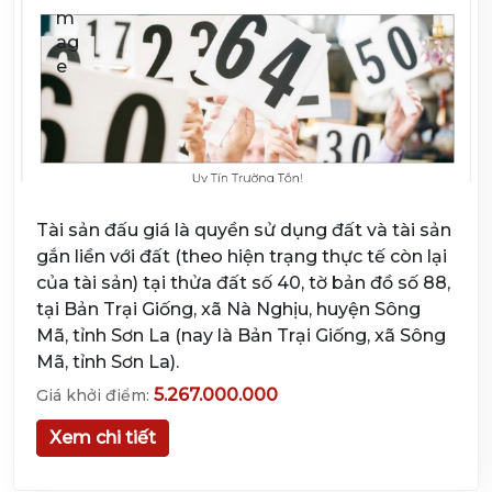
Tài sản đấu giá là quyền sử dụng đất và tài sản
gắn liền với đất (theo hiện trạng thực tế còn lại
của tài sản) tại thửa đất số 40, tờ bản đồ số 88,
tại Bản Trại Giống, xã Nà Nghịu, huyện Sông
Mã, tỉnh Sơn La (nay là Bản Trại Giống, xã Sông
Mã, tỉnh Sơn La).
5.267.000.000
Giá khởi điểm:
Xem chi tiết