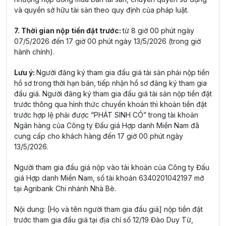
và quyền sở hữu tài sản theo quy định của pháp luật.
7. Thời gian nộp tiền đặt trước:
từ 8 giờ 00 phút ngày
07/5/2026 đến 17 giờ 00 phút ngày 13/5/2026 (trong giờ
hành chính).
Lưu ý:
Người đăng ký tham gia đấu giá tài sản phải nộp tiền
hồ sơ trong thời hạn bán, tiếp nhận hồ sơ đăng ký tham gia
đấu giá. Người đăng ký tham gia đấu giá tài sản nộp tiền đặt
trước thông qua hình thức chuyển khoản thì khoản tiền đặt
trước hợp lệ phải được “PHÁT SINH CÓ” trong tài khoản
Ngân hàng của Công ty Đấu giá Hợp danh Miền Nam đã
cung cấp cho khách hàng đến 17 giờ 00 phút ngày
13/5/2026.
Người tham gia đấu giá nộp vào tài khoản của Công ty Đấu
giá Hợp danh Miền Nam, số tài khoản 6340201042197 mở
tại Agribank Chi nhánh Nhà Bè.
Nội dung: [Họ và tên người tham gia đấu giá] nộp tiền đặt
trước tham gia đấu giá tại địa chỉ số 12/19 Đào Duy Từ,