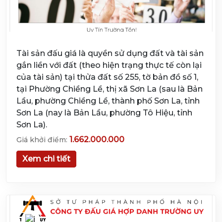
Tài sản đấu giá là quyền sử dụng đất và tài sản
gắn liền với đất (theo hiện trạng thực tế còn lại
của tài sản) tại thửa đất số 255, tờ bản đồ số 1,
tại Phường Chiềng Lề, thị xã Sơn La (sau là Bản
Lầu, phường Chiềng Lề, thành phố Sơn La, tỉnh
Sơn La (nay là Bản Lầu, phường Tô Hiệu, tỉnh
Sơn La).
1.662.000.000
Giá khởi điểm:
Xem chi tiết