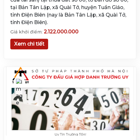
tại Bản Tân Lập, xã Quài Tở, huyện Tuần Giáo,
tỉnh Điện Biên (nay là Bản Tân Lập, xã Quài Tở,
tỉnh Điện Biên).
2.122.000.000
Giá khởi điểm:
Xem chi tiết