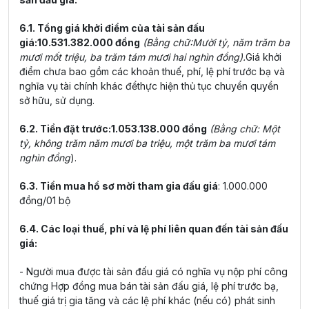
6.1. Tổng giá khởi điểm của tài sản đấu
giá:10.531.382.000 đồng
(Bằng chữ:Mười tỷ, năm trăm ba
mươi mốt triệu, ba trăm tám mươi hai nghìn đồng).
Giá khởi
điểm chưa bao gồm các khoản thuế, phí, lệ phí trước bạ và
nghĩa vụ tài chính khác đểthực hiện thủ tục chuyển quyền
sở hữu, sử dụng.
6.2. Tiền đặt trước:1.053.138.000 đồng
(Bằng chữ: Một
tỷ, không trăm năm mươi ba triệu, một trăm ba mươi tám
nghìn đồng
).
6.3. Tiền mua hồ sơ mời tham gia đấu giá
: 1.000.000
đồng/01 bộ
6.4. Các loại thuế, phí và lệ phí liên quan đến tài sản đấu
giá:
- Người mua được tài sản đấu giá có nghĩa vụ nộp phí công
chứng Hợp đồng mua bán tài sản đấu giá, lệ phí trước bạ,
thuế giá trị gia tăng và các lệ phí khác (nếu có) phát sinh