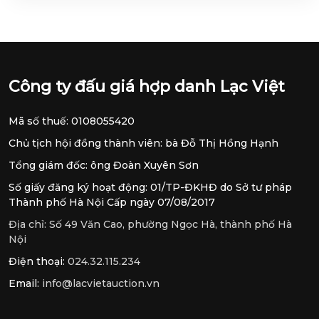
Công ty đấu giá hợp danh Lạc Việt
Mã số thuế: 0108055420
Chủ tịch hội đồng thành viên: bà Đỗ Thị Hồng Hạnh
Tổng giám đốc: ông Đoàn Xuyên Sơn
Số giấy đăng ký hoạt động: 01/TP-ĐKHĐ do Sở tư pháp
Thành phố Hà Nội Cấp ngày 07/08/2017
Địa chỉ:
Số 49 Văn Cao, phường Ngọc Hà, thành phố Hà
Nội
Điện thoại:
024.32.115.234
Email:
info@lacvietauction.vn