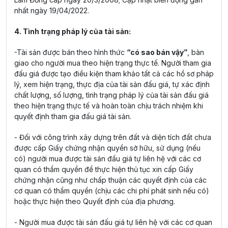
nhất ngày 19/04/2022.
4. Tình trạng pháp lý của tài sản:
-Tài sản được bán theo hình thức
“có sao bán vậy”
, bàn
giao cho người mua theo hiện trạng thực tế. Người tham gia
đấu giá được tạo điều kiện tham khảo tất cả các hồ sơ pháp
lý, xem hiện trạng, thực địa của tài sản đấu giá, tự xác định
chất lượng, số lượng, tình trạng pháp lý của tài sản đấu giá
theo hiện trạng thực tế và hoàn toàn chịu trách nhiệm khi
quyết định tham gia đấu giá tài sản.
- Đối với công trình xây dựng trên đất và diện tích đất chưa
được cấp Giấy chứng nhận quyền sở hữu, sử dụng (nếu
có) người mua được tài sản đấu giá tự liên hệ với các cơ
quan có thẩm quyền để thực hiện thủ tục xin cấp Giấy
chứng nhận cũng như chấp thuận các quyết định của các
cơ quan có thẩm quyền (chịu các chi phí phát sinh nếu có)
hoặc thực hiện theo Quyết định của địa phương.
- Người mua được tài sản đấu giá tự liên hệ với các cơ quan