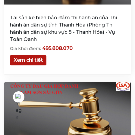
Tài sản kê biên bảo đảm thi hành án của Thi
hành án dân sự tỉnh Thanh Hóa (Phòng Thi
hành án dân sự khu vực 8 - Thanh Hóa) - Vụ
Toàn Oanh
495.808.070
Giá khởi điểm:
Xem chi tiết