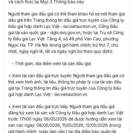
và cách thức tại Mục 3 Thông báo này.
Người tham gia đấu giá có thể tham khảo hồ sơ mời tham gia
đấu giá trên Trang thông tin đấu giá trực tuyến của Công ty
Đấu giá hợp danh Lạc Việt - lacvietauction.vn, Cổng Đấu
giá tài sản quốc gia - dgts.moj.gov.vn, hoặc tại Trụ sở Công
ty Đấu giá Lạc Việt: Tầng 4, số 49 phố Văn Cao, phường
Ngọc Hà, TP. Hà Nội (trong giờ hành chính; trừ thứ 7, chủ
nhật, ngày nghỉ lễ, tết và ngày nghỉ bù theo quy định).
- Thời gian, địa điểm xem tài sản đấu giá:
+ Xem tài sản đấu giá trực tuyến: Người tham gia đấu giá có
thể xem hình ảnh, tài liệu, thông tin pháp lý của tài sản đấu
giá tại Trang thông tin đấu giá trực tuyến của Công ty Đấu
giá hợp danh Lạc Việt - lacvietauction.vn.
+ Xem tài sản đấu giá trực tiếp: Người tham gia đấu giá
đăng ký xem tài sản với Công ty Đấu giá hợp danh Lạc Việt
trước 17h00 ngày 08/05/2026 để được hướng dẫn xem tài
sản các ngày: 08/05/2026, 11/05/2026, 12/05/2026 (trong
giờ hành chính, ngày làm việc) tại địa điểm bảo quản tài