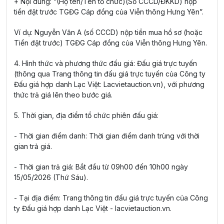
+ Nội dung: “(Họ tên/Tên tổ chức)(Số CCCD/ĐKKD) nộp
tiền đặt trước TGĐG Cáp đồng của Viễn thông Hưng Yên”.
Ví dụ: Nguyễn Văn A (số CCCD) nộp tiền mua hồ sơ (hoặc
Tiền đặt trước) TGĐG Cáp đồng của Viễn thông Hưng Yên.
4. Hình thức và phương thức đấu giá: Đấu giá trực tuyến
(thông qua Trang thông tin đấu giá trực tuyến của Công ty
Đấu giá hợp danh Lạc Việt: Lacvietauction.vn), với phương
thức trả giá lên theo bước giá.
5. Thời gian, địa điểm tổ chức phiên đấu giá:
- Thời gian điểm danh: Thời gian điểm danh trùng với thời
gian trả giá.
- Thời gian trả giá: Bắt đầu từ 09h00 đến 10h00 ngày
15/05/2026 (Thứ Sáu).
- Tại địa điểm: Trang thông tin đấu giá trực tuyến của Công
ty Đấu giá hợp danh Lạc Việt - lacvietauction.vn.