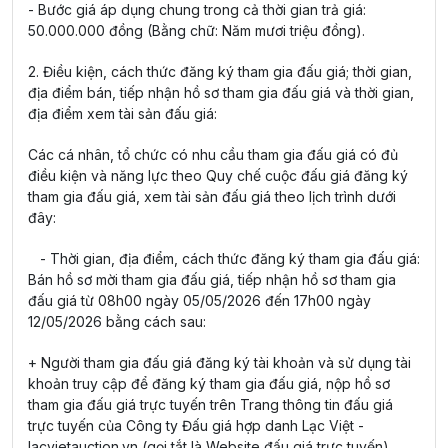
- Bước giá áp dụng chung trong cả thời gian trả giá:
50.000.000 đồng (Bằng chữ: Năm mươi triệu đồng).
2. Điều kiện, cách thức đăng ký tham gia đấu giá; thời gian,
địa điểm bán, tiếp nhận hồ sơ tham gia đấu giá và thời gian,
địa điểm xem tài sản đấu giá:
Các cá nhân, tổ chức có nhu cầu tham gia đấu giá có đủ
điều kiện và năng lực theo Quy chế cuộc đấu giá đăng ký
tham gia đấu giá, xem tài sản đấu giá theo lịch trình dưới
đây:
- Thời gian, địa điểm, cách thức đăng ký tham gia đấu giá:
Bán hồ sơ mời tham gia đấu giá, tiếp nhận hồ sơ tham gia
đấu giá từ 08h00 ngày 05/05/2026 đến 17h00 ngày
12/05/2026 bằng cách sau:
+ Người tham gia đấu giá đăng ký tài khoản và sử dụng tài
khoản truy cập để đăng ký tham gia đấu giá, nộp hồ sơ
tham gia đấu giá trực tuyến trên Trang thông tin đấu giá
trực tuyến của Công ty Đấu giá hợp danh Lạc Việt -
lacvietauction.vn (gọi tắt là Website đấu giá trực tuyến).