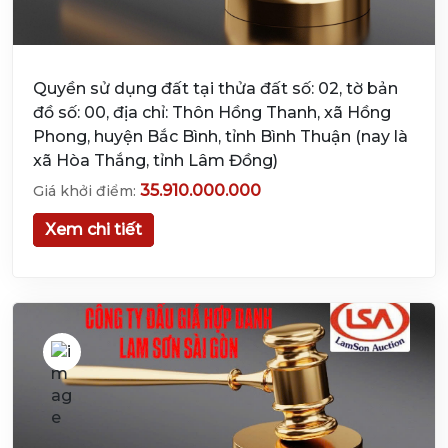
Quyền sử dụng đất tại thửa đất số: 02, tờ bản
đồ số: 00, địa chỉ: Thôn Hồng Thanh, xã Hồng
Phong, huyện Bắc Bình, tỉnh Bình Thuận (nay là
xã Hòa Thắng, tỉnh Lâm Đồng)
35.910.000.000
Giá khởi điểm:
Xem chi tiết