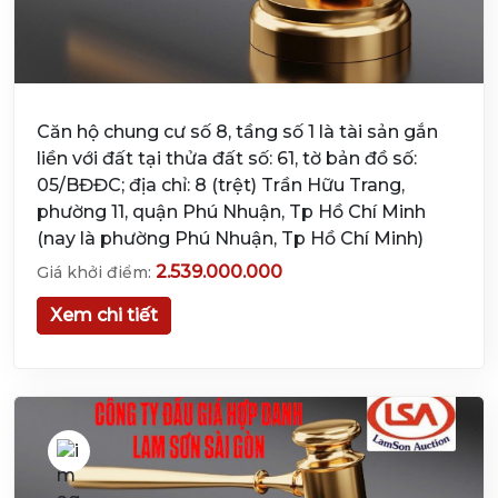
Căn hộ chung cư số 8, tầng số 1 là tài sản gắn
liền với đất tại thửa đất số: 61, tờ bản đồ số:
05/BĐĐC; địa chỉ: 8 (trệt) Trần Hữu Trang,
phường 11, quận Phú Nhuận, Tp Hồ Chí Minh
(nay là phường Phú Nhuận, Tp Hồ Chí Minh)
2.539.000.000
Giá khởi điểm:
Xem chi tiết