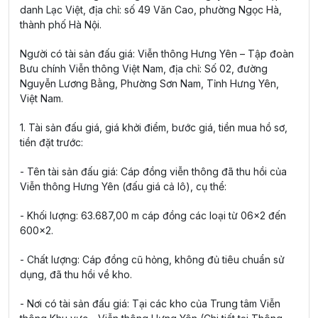
danh Lạc Việt, địa chỉ: số 49 Văn Cao, phường Ngọc Hà,
thành phố Hà Nội.
Người có tài sản đấu giá: Viễn thông Hưng Yên – Tập đoàn
Bưu chính Viễn thông Việt Nam, địa chỉ: Số 02, đường
Nguyễn Lương Bằng, Phường Sơn Nam, Tỉnh Hưng Yên,
Việt Nam.
1. Tài sản đấu giá, giá khởi điểm, bước giá, tiền mua hồ sơ,
tiền đặt trước:
- Tên tài sản đấu giá: Cáp đồng viễn thông đã thu hồi của
Viễn thông Hưng Yên (đấu giá cả lô), cụ thể:
- Khối lượng: 63.687,00 m cáp đồng các loại từ 06x2 đến
600x2.
- Chất lượng: Cáp đồng cũ hỏng, không đủ tiêu chuẩn sử
dụng, đã thu hồi về kho.
- Nơi có tài sản đấu giá: Tại các kho của Trung tâm Viễn