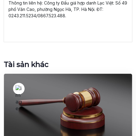
Thông tin liên hệ: Công ty Đấu giá hợp danh Lạc Việt: Số 49
phố Văn Cao, phường Ngọc Hà, TP. Hà Nội. ĐT:
0243.211.5234/0867.523.488.
Tài sản khác