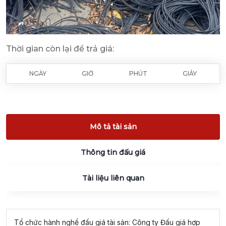
Thời gian còn lại để trả giá:
NGÀY
GIỜ
PHÚT
GIÂY
Mô tả tài sản
Thông tin đấu giá
Tài liệu liên quan
Tổ chức hành nghề đấu giá tài sản: Công ty Đấu giá hợp