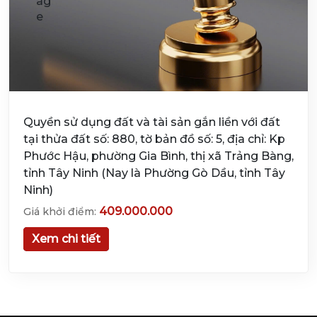
Quyền sử dụng đất và tài sản gắn liền với đất
tại thửa đất số: 880, tờ bản đồ số: 5, địa chỉ: Kp
Phước Hậu, phường Gia Bình, thị xã Trảng Bàng,
tỉnh Tây Ninh (Nay là Phường Gò Dầu, tỉnh Tây
Ninh)
409.000.000
Giá khởi điểm:
Xem chi tiết