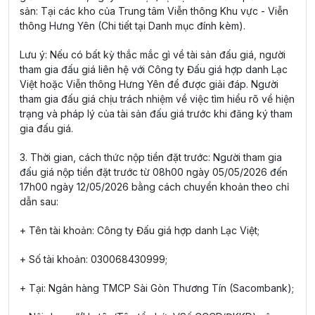
sản: Tại các kho của Trung tâm Viễn thông Khu vực - Viễn
thông Hưng Yên (Chi tiết tại Danh mục đính kèm).
Lưu ý: Nếu có bất kỳ thắc mắc gì về tài sản đấu giá, người
tham gia đấu giá liên hệ với Công ty Đấu giá hợp danh Lạc
Việt hoặc Viễn thông Hưng Yên để được giải đáp. Người
tham gia đấu giá chịu trách nhiệm về việc tìm hiểu rõ về hiện
trạng và pháp lý của tài sản đấu giá trước khi đăng ký tham
gia đấu giá.
3. Thời gian, cách thức nộp tiền đặt trước: Người tham gia
đấu giá nộp tiền đặt trước từ 08h00 ngày 05/05/2026 đến
17h00 ngày 12/05/2026 bằng cách chuyển khoản theo chỉ
dẫn sau:
+ Tên tài khoản: Công ty Đấu giá hợp danh Lạc Việt;
+ Số tài khoản: 030068430999;
+ Tại: Ngân hàng TMCP Sài Gòn Thương Tín (Sacombank);