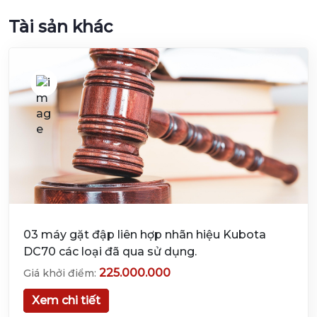
Tài sản khác
03 máy gặt đập liên hợp nhãn hiệu Kubota
DC70 các loại đã qua sử dụng.
225.000.000
Giá khởi điểm:
Xem chi tiết