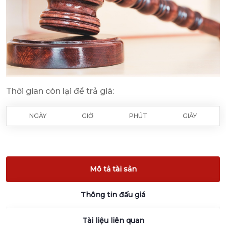
Thời gian còn lại để trả giá:
NGÀY
GIỜ
PHÚT
GIÂY
Mô tả tài sản
Thông tin đấu giá
Tài liệu liên quan