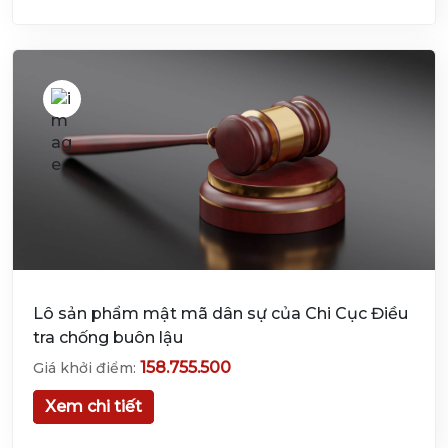
Lô sản phẩm mật mã dân sự của Chi Cục Điều
tra chống buôn lậu
158.755.500
Giá khởi điểm:
Xem chi tiết