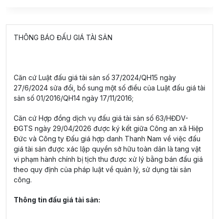
THÔNG BÁO ĐẤU GIÁ TÀI SẢN
Căn cứ Luật đấu giá tài sản số 37/2024/QH15 ngày
27/6/2024 sửa đổi, bổ sung một số điều của Luật đấu giá tài
sản số 01/2016/QH14 ngày 17/11/2016;
Căn cứ Hợp đồng dịch vụ đấu giá tài sản số 63/HĐDV-
ĐGTS ngày 29/04/2026 được ký kết giữa Công an xã Hiệp
Đức và Công ty Đấu giá hợp danh Thanh Nam về việc đấu
giá tài sản được xác lập quyền sở hữu toàn dân là tang vật
vi phạm hành chính bị tịch thu được xử lý bằng bán đấu giá
theo quy định của pháp luật về quản lý, sử dụng tài sản
công.
Thông tin đấu giá tài sản: