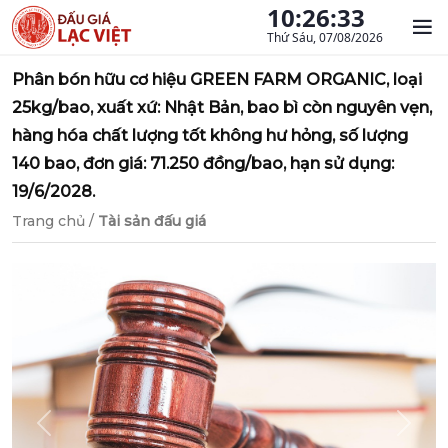
10:26:34
Thứ Sáu, 07/08/2026
Phân bón hữu cơ hiệu GREEN FARM ORGANIC, loại
25kg/bao, xuất xứ: Nhật Bản, bao bì còn nguyên vẹn,
hàng hóa chất lượng tốt không hư hỏng, số lượng
140 bao, đơn giá: 71.250 đồng/bao, hạn sử dụng:
19/6/2028.
Trang chủ
/
Tài sản đấu giá
Previous
Next