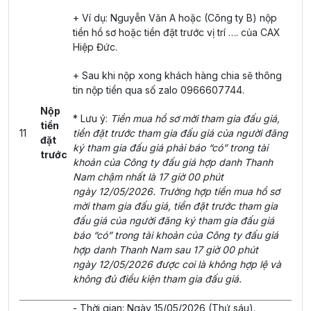
+ Ví dụ: Nguyễn Văn A hoặc (Công ty B) nộp
tiền hồ sơ hoặc tiền đặt trước vị trí …. của CAX
Hiệp Đức.
+ Sau khi nộp xong khách hàng chia sẽ thông
tin nộp tiền qua số zalo 0966607744.
Nộp
* Lưu ý:
Tiền mua hồ sơ mời tham gia đấu giá,
tiền
11
tiền đặt trước tham gia đấu giá của người đăng
đặt
ký tham gia đấu giá phải báo “có” trong tài
trước
khoản của Công ty đấu giá hợp danh Thanh
Nam chậm nhất là 17 giờ 00 phút
ngày 12/05/2026. Trường hợp tiền mua hồ sơ
mời tham gia đấu giá, tiền đặt trước tham gia
đấu giá của người đăng ký tham gia đấu giá
báo “có” trong tài khoản của Công ty đấu giá
hợp danh Thanh Nam sau 17 giờ 00 phút
ngày 12/05/2026 được coi là không hợp lệ và
không đủ điều kiện tham gia đấu giá.
- Thời gian: Ngày 15/05/2026 (Thứ sáu).