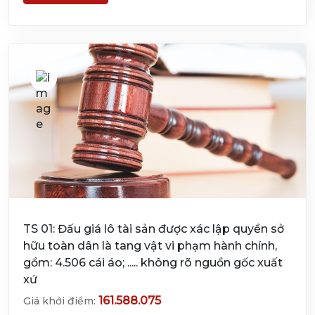
TS 01: Đấu giá lô tài sản được xác lập quyền sở
hữu toàn dân là tang vật vi phạm hành chính,
gồm: 4.506 cái áo; ..... không rõ nguồn gốc xuất
xứ
161.588.075
Giá khởi điểm: