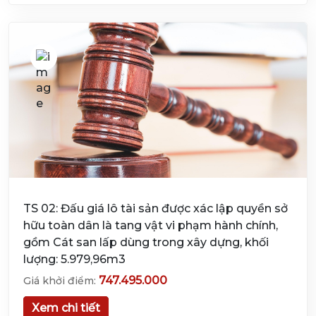
TS 02: Đấu giá lô tài sản được xác lập quyền sở
hữu toàn dân là tang vật vi phạm hành chính,
gồm Cát san lấp dùng trong xây dựng, khối
lượng: 5.979,96m3
747.495.000
Giá khởi điểm:
Xem chi tiết