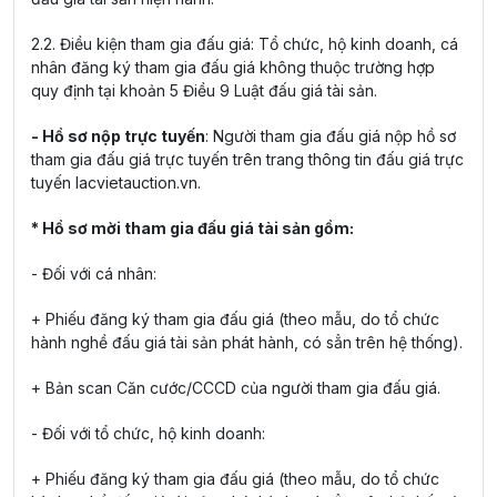
2.2. Điều kiện tham gia đấu giá: Tổ chức, hộ kinh doanh, cá
nhân đăng ký tham gia đấu giá không thuộc trường hợp
quy định tại khoản 5 Điều 9 Luật đấu giá tài sản.
- Hồ sơ nộp trực tuyến
: Người tham gia đấu giá nộp hồ sơ
tham gia đấu giá trực tuyến trên trang thông tin đấu giá trực
tuyến lacvietauction.vn.
* Hồ sơ mời tham gia đấu giá tài sản gồm:
- Đối với cá nhân:
+ Phiếu đăng ký tham gia đấu giá (theo mẫu, do tổ chức
hành nghề đấu giá tài sản phát hành, có sẳn trên hệ thống).
+ Bản scan Căn cước/CCCD của người tham gia đấu giá.
- Đối với tổ chức, hộ kinh doanh:
+ Phiếu đăng ký tham gia đấu giá (theo mẫu, do tổ chức