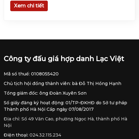
Xem chi tiết
Công ty đấu giá hợp danh Lạc Việt
Mã số thuế: 0108055420
Chủ tịch hội đồng thành viên: bà Đỗ Thị Hồng Hạnh
Tổng giám đốc: ông Đoàn Xuyên Sơn
Số giấy đăng ký hoạt động: 01/TP-ĐKHĐ do Sở tư pháp
Thành phố Hà Nội Cấp ngày 07/08/2017
Địa chỉ:
Số 49 Văn Cao, phường Ngọc Hà, thành phố Hà
Nội
Điện thoại:
024.32.115.234