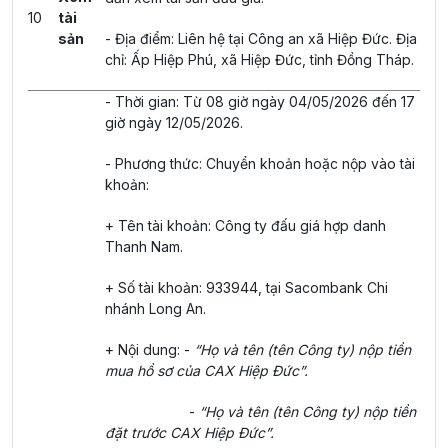
10
tài
sản
- Địa điểm: Liên hệ tại Công an xã Hiệp Đức. Địa
chỉ: Ấp Hiệp Phú, xã Hiệp Đức, tỉnh Đồng Tháp.
- Thời gian: Từ 08 giờ ngày 04/05/2026 đến 17
giờ ngày 12/05/2026.
- Phương thức: Chuyển khoản hoặc nộp vào tài
khoản:
+ Tên tài khoản: Công ty đấu giá hợp danh
Thanh Nam.
+ Số tài khoản: 933944, tại Sacombank Chi
nhánh Long An.
+ Nội dung: -
“Họ và tên (tên Công ty) nộp tiền
mua hồ sơ của CAX Hiệp Đức”.
-
“Họ và tên (tên Công ty) nộp tiền
đặt trước CAX Hiệp Đức”.