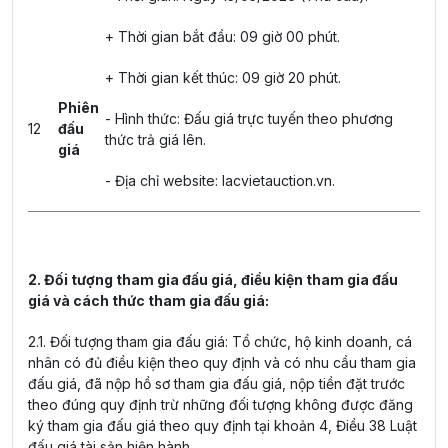
+ Thời gian bắt đầu: 09 giờ 00 phút.
+ Thời gian kết thúc: 09 giờ 20 phút.
Phiên
- Hình thức: Đấu giá trực tuyến theo phương
12
đấu
thức trả giá lên.
giá
- Địa chỉ website: lacvietauction.vn.
2. Đối tượng tham gia đấu giá, điều kiện tham gia đấu
giá và cách thức tham gia đấu giá:
2.1. Đối tượng tham gia đấu giá: Tổ chức, hộ kinh doanh, cá
nhân có đủ điều kiện theo quy định và có nhu cầu tham gia
đấu giá, đã nộp hồ sơ tham gia đấu giá, nộp tiền đặt trước
theo đúng quy định trừ những đối tượng không được đăng
ký tham gia đấu giá theo quy định tại khoản 4, Điều 38 Luật
đấu giá tài sản hiện hành.