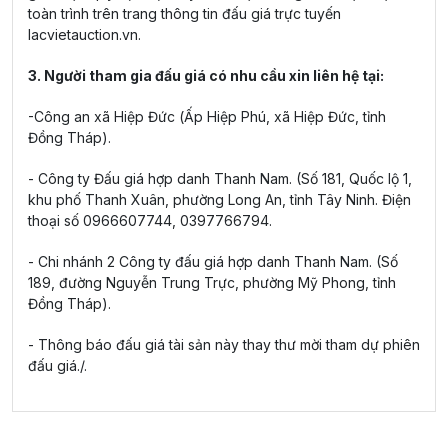
toàn trình trên trang thông tin đấu giá trực tuyến
lacvietauction.vn.
3. Người tham gia đấu giá có nhu cầu xin liên hệ tại:
-Công an xã Hiệp Đức (Ấp Hiệp Phú, xã Hiệp Đức, tỉnh
Đồng Tháp).
- Công ty Đấu giá hợp danh Thanh Nam. (Số 181, Quốc lộ 1,
khu phố Thanh Xuân, phường Long An, tỉnh Tây Ninh. Điện
thoại số 0966607744, 0397766794.
- Chi nhánh 2 Công ty đấu giá hợp danh Thanh Nam. (Số
189, đường Nguyễn Trung Trực, phường Mỹ Phong, tỉnh
Đồng Tháp).
- Thông báo đấu giá tài sản này thay thư mời tham dự phiên
đấu giá./.