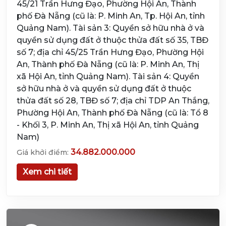
45/21 Trần Hưng Đạo, Phường Hội An, Thành
phố Đà Nẵng (cũ là: P. Minh An, Tp. Hội An, tỉnh
Quảng Nam). Tài sản 3: Quyền sở hữu nhà ở và
quyền sử dụng đất ở thuộc thửa đất số 35, TBĐ
số 7; địa chỉ 45/25 Trần Hưng Đạo, Phường Hội
An, Thành phố Đà Nẵng (cũ là: P. Minh An, Thị
xã Hội An, tỉnh Quảng Nam). Tài sản 4: Quyền
sở hữu nhà ở và quyền sử dụng đất ở thuộc
thửa đất số 28, TBĐ số 7; địa chỉ TDP An Thắng,
Phường Hội An, Thành phố Đà Nẵng (cũ là: Tổ 8
- Khối 3, P. Minh An, Thị xã Hội An, tỉnh Quảng
Nam)
34.882.000.000
Giá khởi điểm:
Xem chi tiết