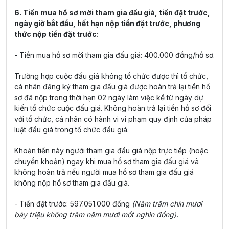
6. Tiền mua hồ sơ mời tham gia đấu giá, tiền đặt trước,
ngày giờ bắt đầu, hết hạn nộp tiền đặt trước, phương
thức nộp tiền đặt trước:
- Tiền mua hồ sơ mời tham gia đấu giá: 400.000 đồng/hồ sơ.
Trường hợp cuộc đấu giá không tổ chức được thì tổ chức,
cá nhân đăng ký tham gia đấu giá được hoàn trả lại tiền hồ
sơ đã nộp trong thời hạn 02 ngày làm việc kể từ ngày dự
kiến tổ chức cuộc đấu giá. Không hoàn trả lại tiền hồ sơ đối
với tổ chức, cá nhân có hành vi vi phạm quy định của pháp
luật đấu giá trong tổ chức đấu giá.
Khoản tiền này người tham gia đấu giá nộp trực tiếp (hoặc
chuyển khoản) ngay khi mua hồ sơ tham gia đấu giá và
không hoàn trả nếu người mua hồ sơ tham gia đấu giá
không nộp hồ sơ tham gia đấu giá.
- Tiền đặt trước: 597.051.000 đồng
(Năm trăm chín mươi
bảy triệu không trăm năm mươi mốt nghìn đồng).