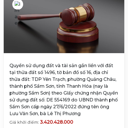
Quyền sử dụng đất và tài sản gắn liền với đất
tại thửa đất số 1496, tờ bản đồ số 16, địa chỉ
thửa đất: TDP Yên Trạch, phường Quảng Châu,
thành phố Sầm Sơn, tỉnh Thanh Hóa (nay là
phường Sầm Sơn) theo Giấy chứng nhận Quyền
sử dụng đất số: DE 554169 do UBND thành phố
Sầm Sơn cấp ngày 27/6/2022 đứng tên ông
Lưu Văn Sơn, bà Lê Thị Phương
3.420.428.000
Giá khởi điểm: