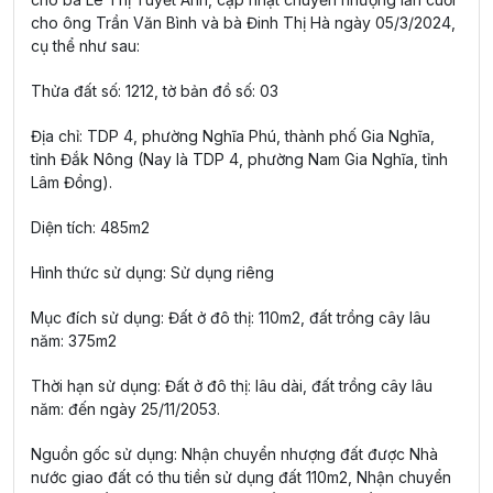
cho ông Trần Văn Bình và bà Đinh Thị Hà ngày 05/3/2024,
cụ thể như sau:
Thửa đất số: 1212, tờ bản đồ số: 03
Địa chỉ: TDP 4, phường Nghĩa Phú, thành phố Gia Nghĩa,
tỉnh Đắk Nông (Nay là TDP 4, phường Nam Gia Nghĩa, tỉnh
Lâm Đồng).
Diện tích: 485m2
Hình thức sử dụng: Sử dụng riêng
Mục đích sử dụng: Đất ở đô thị: 110m2, đất trồng cây lâu
năm: 375m2
Thời hạn sử dụng: Đất ở đô thị: lâu dài, đất trồng cây lâu
năm: đến ngày 25/11/2053.
Nguồn gốc sử dụng: Nhận chuyển nhượng đất được Nhà
nước giao đất có thu tiền sử dụng đất 110m2, Nhận chuyển