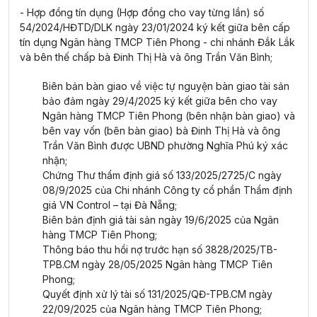
- Hợp đồng tín dụng (Hợp đồng cho vay từng lần) số
54/2024/HĐTD/DLK ngày 23/01/2024 ký kết giữa bên cấp
tín dụng Ngân hàng TMCP Tiên Phong - chi nhánh Đắk Lắk
và bên thế chấp bà Đinh Thị Hà và ông Trần Văn Bình;
Biên bản bàn giao về việc tự nguyện bàn giao tài sản
bảo đảm ngày 29/4/2025 ký kết giữa bên cho vay
Ngân hàng TMCP Tiên Phong (bên nhận bàn giao) và
bên vay vốn (bên bàn giao) bà Đinh Thị Hà và ông
Trần Văn Bình được UBND phường Nghĩa Phú ký xác
nhận;
Chứng Thư thẩm định giá số 133/2025/2725/C ngày
08/9/2025 của Chi nhánh Công ty cổ phần Thẩm định
giá VN Control – tại Đà Nẵng;
Biên bản định giá tài sản ngày 19/6/2025 của Ngân
hàng TMCP Tiên Phong;
Thông báo thu hồi nợ trước hạn số 3828/2025/TB-
TPB.CM ngày 28/05/2025 Ngân hàng TMCP Tiên
Phong;
Quyết định xử lý tài số 131/2025/QĐ-TPB.CM ngày
22/09/2025 của Ngân hàng TMCP Tiên Phong;