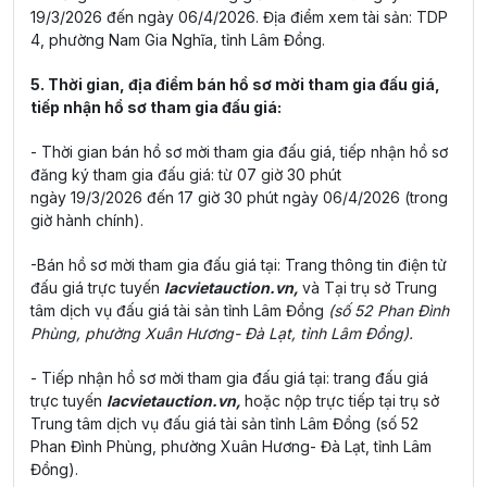
19/3/2026 đến ngày 06/4/2026. Địa điểm xem tài sản: TDP
4, phường Nam Gia Nghĩa, tỉnh Lâm Đồng.
5. Thời gian, địa điểm bán hồ sơ mời tham gia đấu giá,
tiếp nhận hồ sơ tham gia đấu giá:
- Thời gian bán hồ sơ mời tham gia đấu giá, tiếp nhận hồ sơ
đăng ký tham gia đấu giá: từ 07 giờ 30 phút
ngày 19/3/2026 đến 17 giờ 30 phút ngày 06/4/2026 (trong
giờ hành chính).
-Bán hồ sơ mời tham gia đấu giá tại: Trang thông tin điện tử
đấu giá trực tuyến
lacvietauction.vn,
và Tại trụ sở Trung
tâm dịch vụ đấu giá tài sản tỉnh Lâm Đồng
(số 52 Phan Đình
Phùng, phường Xuân Hương- Đà Lạt, tỉnh Lâm Đồng).
- Tiếp nhận hồ sơ mời tham gia đấu giá tại: trang đấu giá
trực tuyến
lacvietauction.vn,
hoặc nộp trực tiếp tại trụ sở
Trung tâm dịch vụ đấu giá tài sản tỉnh Lâm Đồng (số 52
Phan Đình Phùng, phường Xuân Hương- Đà Lạt, tỉnh Lâm
Đồng).