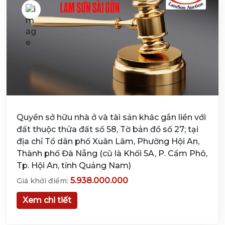
Quyền sở hữu nhà ở và tài sản khác gắn liền với
đất thuộc thửa đất số 58, Tờ bản đồ số 27; tại
địa chỉ Tổ dân phố Xuân Lâm, Phường Hội An,
Thành phố Đà Nẵng (cũ là Khối 5A, P. Cẩm Phô,
Tp. Hội An, tỉnh Quảng Nam)
5.938.000.000
Giá khởi điểm:
Xem chi tiết