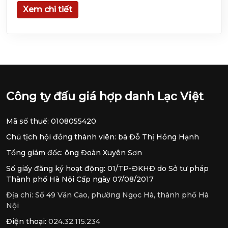
Xem chi tiết
Công ty đấu giá hợp danh Lạc Việt
Mã số thuế: 0108055420
Chủ tịch hội đồng thành viên: bà Đỗ Thị Hồng Hạnh
Tổng giám đốc: ông Đoàn Xuyên Sơn
Số giấy đăng ký hoạt động: 01/TP-ĐKHĐ do Sở tư pháp
Thành phố Hà Nội Cấp ngày 07/08/2017
Địa chỉ:
Số 49 Văn Cao, phường Ngọc Hà, thành phố Hà
Nội
Điện thoại:
024.32.115.234