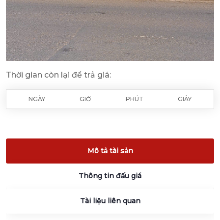
Thời gian còn lại để trả giá:
NGÀY
GIỜ
PHÚT
GIÂY
Mô tả tài sản
Thông tin đấu giá
Tài liệu liên quan