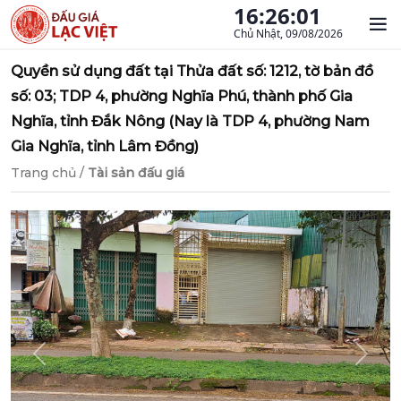
16:26:01
Chủ Nhật, 09/08/2026
Quyền sử dụng đất tại Thửa đất số: 1212, tờ bản đồ
số: 03; TDP 4, phường Nghĩa Phú, thành phố Gia
Nghĩa, tỉnh Đắk Nông (Nay là TDP 4, phường Nam
Gia Nghĩa, tỉnh Lâm Đồng)
Trang chủ
/
Tài sản đấu giá
Previous
Next