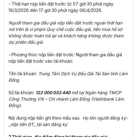
- Thời hạn nộp tiền đặt trước: từ 07 giờ 30 phút ngày
19/3/2026 đến 17 giờ 30 phút ngày 06/4/2026.
Người tham gia đấu giá nộp tiền đặt trước ngoài thời hạn
nói trên là vi phạm Quy chế cuộc đấu giá, tiền mua hồ sơ
không được hoàn trả lại và khách hàng không được tham
dự phiên đấu giá
.
-
Phương thức nộp tiền đặt trước: Người tham gia đấu giá
nộp tiền đặt trước vào tài khoản:
Tên tài khoản:
Trung Tâm Dịch Vụ Đấu Giá Tài Sản tỉnh Lâm
Đồng
Số tài khoản:
122 000 033 440
mở tại Ngân hàng TMCP
Công Thương VN – Chi nhánh Lâm Đồng (Vietinbank Lâm
Đồng).
Nội dung nộp tiền ghi theo mẫu sau:
Họ tên người đăng ký­
_nộp tiền ĐT_ tài sản đăng ký
7.Thời gian, địa điểm đăng ký tham gia đấu giá: