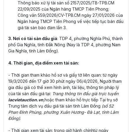
Thông báo xử lý tài sản số 2157/2025/TB-TPB.CM
22/09/2025 của Ngân hàng TMCP Tiên Phong;
Công văn 559/2026/CV-TPB.CM ngày 27/01/2026 của
Ngân hàng TMCP Tiên Phong về việc tiếp tục bán đấu
giá tài sản bảo đảm lần 3.
3. Nơi có tài sản đấu giá
: TDP 4, phường Nghĩa Phú, thành
phố Gia Nghĩa, tỉnh Đắk Nông (Nay là TDP 4, phường Nam
Gia Nghĩa, tỉnh Lâm Đồng).
4. Thời gian, địa điểm xem tài sản:
- Thời gian tham khảo hồ sơ và giấy tờ liên quan: từ ngày
19/3/2026 đến 17 giờ 30 phút ngày 06/4/2026, Người tham
gia đấu giá có thể xem hình ảnh, tài liệu, thông tin pháp lý
của tài sản đấu giá tại:
Trang thông tin đấu giá trực tuyến
lacvietauction.vn
,
hoặc tham khảo hồ trực tiếp Tại trụ sở
Trung tâm dịch vụ đấu giá tài sản tỉnh Lâm Đồng
(số 52
Phan Đình Phùng, phường Xuân Hương- Đà Lạt, tỉnh Lâm
Đồng)
.
- Thời gian xem tài sản: trong giờ hành chínhtừ ngày