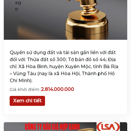
Quyền sử dụng đất và tài sản gắn liền với đất
đối với: Thửa đất số 300; Tờ bản đồ số 44; Địa
chỉ: Xã Hòa Bình, huyện Xuyên Mộc, tỉnh Bà Rịa
– Vũng Tàu (nay là xã Hòa Hội, Thành phố Hồ
Chí Minh).
2.814.000.000
Giá khởi điểm:
Xem chi tiết