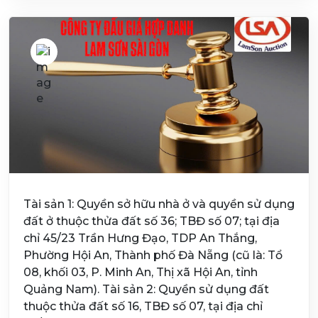
Tài sản 1: Quyền sở hữu nhà ở và quyền sử dụng
đất ở thuộc thửa đất số 36; TBĐ số 07; tại địa
chỉ 45/23 Trần Hưng Đạo, TDP An Thắng,
Phường Hội An, Thành phố Đà Nẵng (cũ là: Tổ
08, khối 03, P. Minh An, Thị xã Hội An, tỉnh
Quảng Nam). Tài sản 2: Quyền sử dụng đất
thuộc thửa đất số 16, TBĐ số 07, tại địa chỉ