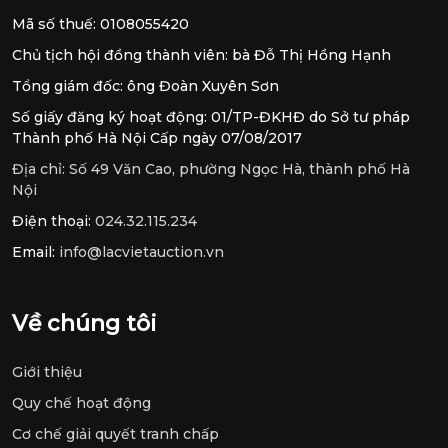
Mã số thuế: 0108055420
Chủ tịch hội đồng thành viên: bà Đỗ Thị Hồng Hạnh
Tổng giám đốc: ông Đoàn Xuyên Sơn
Số giấy đăng ký hoạt động: 01/TP-ĐKHĐ do Sở tư pháp
Thành phố Hà Nội Cấp ngày 07/08/2017
Địa chỉ:
Số 49 Văn Cao, phường Ngọc Hà, thành phố Hà
Nội
Điện thoại:
024.32.115.234
Email:
info@lacvietauction.vn
Về chúng tôi
Giới thiệu
Quy chế hoạt động
Cơ chế giải quyết tranh chấp