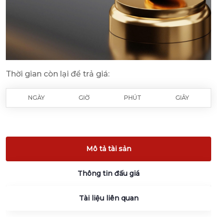
Thời gian còn lại để trả giá:
NGÀY
GIỜ
PHÚT
GIÂY
Mô tả tài sản
Thông tin đấu giá
Tài liệu liên quan