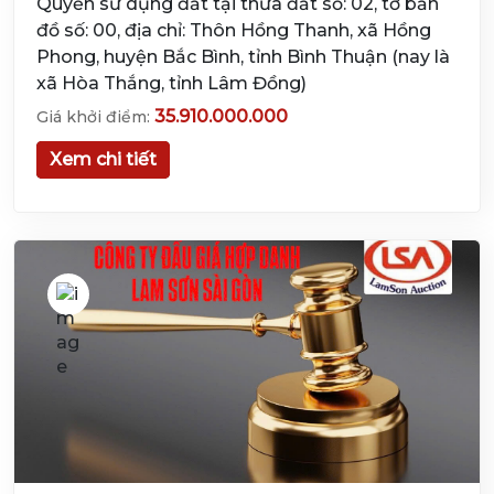
Quyền sử dụng đất tại thửa đất số: 02, tờ bản
đồ số: 00, địa chỉ: Thôn Hồng Thanh, xã Hồng
Phong, huyện Bắc Bình, tỉnh Bình Thuận (nay là
xã Hòa Thắng, tỉnh Lâm Đồng)
35.910.000.000
Giá khởi điểm:
Xem chi tiết