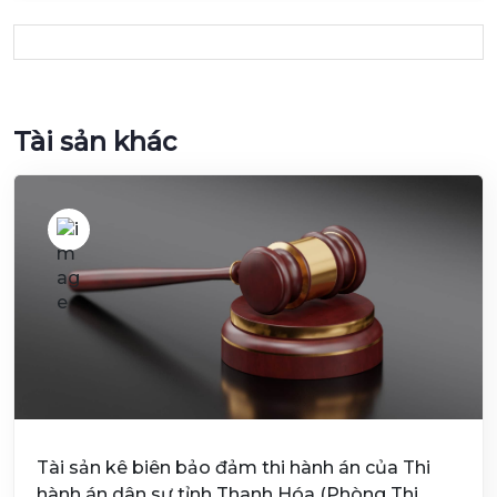
Tài sản khác
Tài sản kê biên bảo đảm thi hành án của Thi
hành án dân sự tỉnh Thanh Hóa (Phòng Thi