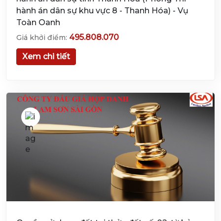
hành án dân sự khu vực 8 - Thanh Hóa) - Vụ
Toàn Oanh
495.808.070
Giá khởi điểm:
Xem chi tiết