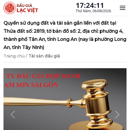
17:24:12
Thứ Năm, 06/08/2026
Quyền sử dụng đất và tài sản gắn liền với đất tại
Thửa đất số: 2819, tờ bản đồ số: 2, địa chỉ: phường 4,
thành phố Tân An, tỉnh Long An (nay là phường Long
An, tỉnh Tây Ninh)
Trang chủ
/
Tài sản đấu giá
Previous
Next