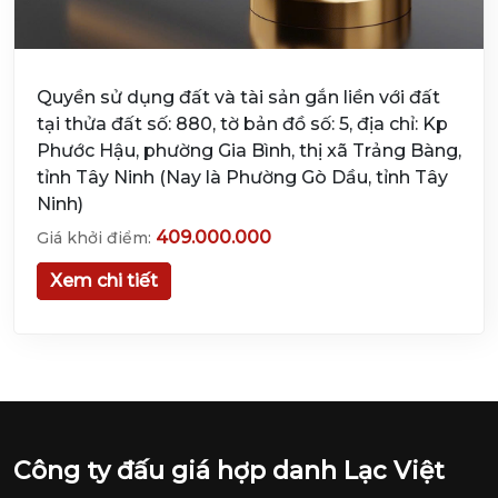
Quyền sử dụng đất và tài sản gắn liền với đất
tại thửa đất số: 880, tờ bản đồ số: 5, địa chỉ: Kp
Phước Hậu, phường Gia Bình, thị xã Trảng Bàng,
tỉnh Tây Ninh (Nay là Phường Gò Dầu, tỉnh Tây
Ninh)
409.000.000
Giá khởi điểm:
Xem chi tiết
Công ty đấu giá hợp danh Lạc Việt