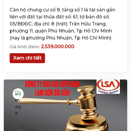
Căn hộ chung cư số 8, tầng số 1 là tài sản gắn
liền với đất tại thửa đất số: 61, tờ bản đồ số:
05/BĐĐC; địa chỉ: 8 (trệt) Trần Hữu Trang,
phường 11, quận Phú Nhuận, Tp Hồ Chí Minh
(nay là phường Phú Nhuận, Tp Hồ Chí Minh)
2.539.000.000
Giá khởi điểm:
Xem chi tiết