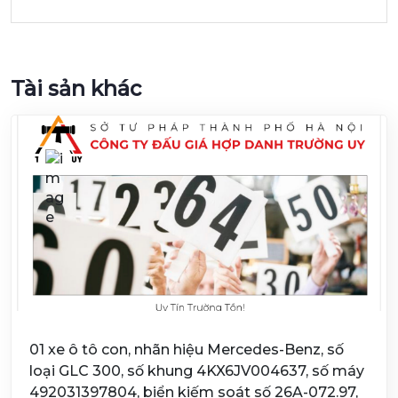
Tài sản khác
01 xe ô tô con, nhãn hiệu Mercedes-Benz, số
loại GLC 300, số khung 4KX6JV004637, số máy
492031397804, biển kiếm soát số 26A-072.97,