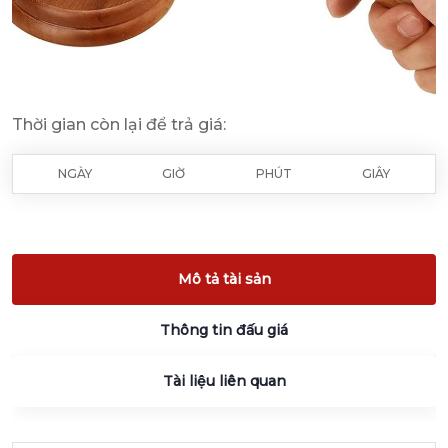
Thời gian còn lại để trả giá:
NGÀY
GIỜ
PHÚT
GIÂY
Mô tả tài sản
Thông tin đấu giá
Tài liệu liên quan