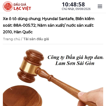
10:48:59
Chủ Nhật, 09/08/2026
Xe ô tô dùng chung; Hyundai Santafe, Biển kiểm
soát: 88A-005.72; Năm sản xuất/ nước sản xuất:
2010, Hàn Quốc
Trang chủ
/
Tài sản đấu giá
Previous
Next