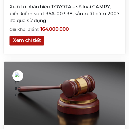
Xe ô tô nhãn hiệu TOYOTA – số loại CAMRY,
biển kiểm soát 36A-003.38, sản xuất năm 2007
đã qua sử dụng
164.000.000
Giá khởi điểm:
Xem chi tiết