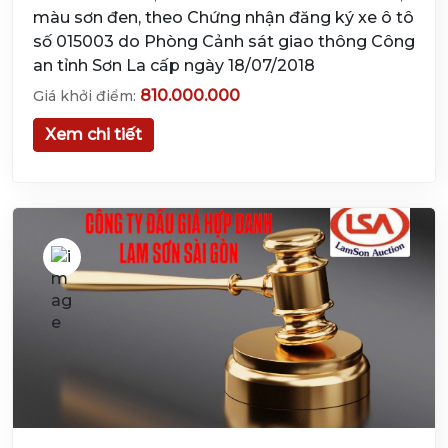
màu sơn đen, theo Chứng nhận đăng ký xe ô tô
số 015003 do Phòng Cảnh sát giao thông Công
an tỉnh Sơn La cấp ngày 18/07/2018
810.000.000
Giá khởi điểm:
Xem chi tiết