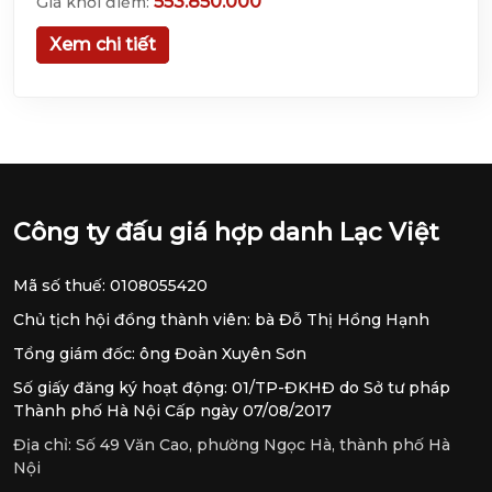
553.850.000
Giá khởi điểm:
Xem chi tiết
Công ty đấu giá hợp danh Lạc Việt
Mã số thuế: 0108055420
Chủ tịch hội đồng thành viên: bà Đỗ Thị Hồng Hạnh
Tổng giám đốc: ông Đoàn Xuyên Sơn
Số giấy đăng ký hoạt động: 01/TP-ĐKHĐ do Sở tư pháp
Thành phố Hà Nội Cấp ngày 07/08/2017
Địa chỉ:
Số 49 Văn Cao, phường Ngọc Hà, thành phố Hà
Nội