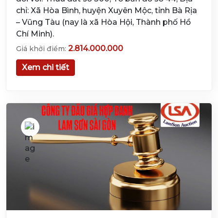
chỉ: Xã Hòa Bình, huyện Xuyên Mộc, tỉnh Bà Rịa
– Vũng Tàu (nay là xã Hòa Hội, Thành phố Hồ
Chí Minh).
2.814.000.000
Giá khởi điểm:
Xem chi tiết