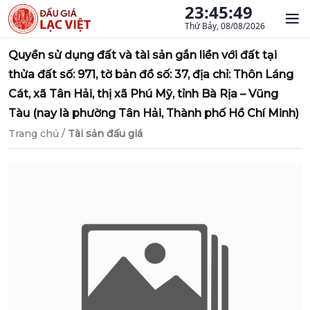
23:45:50
Thứ Bảy, 08/08/2026
Quyền sử dụng đất và tài sản gắn liền với đất tại
thửa đất số: 971, tờ bản đồ số: 37, địa chỉ: Thôn Láng
Cát, xã Tân Hải, thị xã Phú Mỹ, tỉnh Bà Rịa – Vũng
Tàu (nay là phường Tân Hải, Thành phố Hồ Chí Minh)
Trang chủ
/
Tài sản đấu giá
Previous
Next