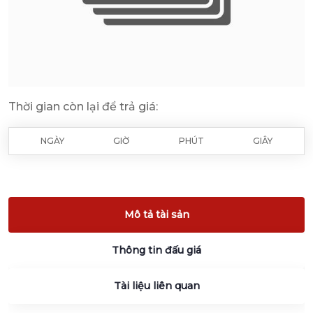
Thời gian còn lại để trả giá:
NGÀY
GIỜ
PHÚT
GIÂY
Mô tả tài sản
Thông tin đấu giá
Tài liệu liên quan