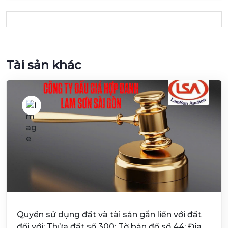
Tài sản khác
Quyền sử dụng đất và tài sản gắn liền với đất
đối với: Thửa đất số 300; Tờ bản đồ số 44; Địa