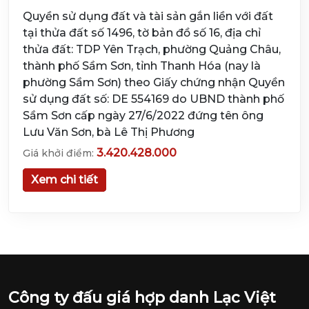
Quyền sử dụng đất và tài sản gắn liền với đất
tại thửa đất số 1496, tờ bản đồ số 16, địa chỉ
thửa đất: TDP Yên Trạch, phường Quảng Châu,
thành phố Sầm Sơn, tỉnh Thanh Hóa (nay là
phường Sầm Sơn) theo Giấy chứng nhận Quyền
sử dụng đất số: DE 554169 do UBND thành phố
Sầm Sơn cấp ngày 27/6/2022 đứng tên ông
Lưu Văn Sơn, bà Lê Thị Phương
3.420.428.000
Giá khởi điểm:
Xem chi tiết
Công ty đấu giá hợp danh Lạc Việt