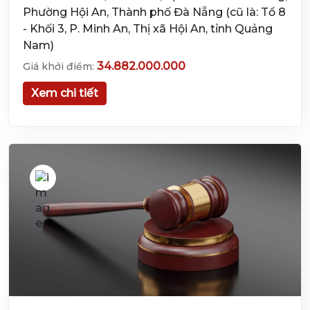
Phường Hội An, Thành phố Đà Nẵng (cũ là: Tổ 8
- Khối 3, P. Minh An, Thị xã Hội An, tỉnh Quảng
Nam)
34.882.000.000
Giá khởi điểm:
Xem chi tiết