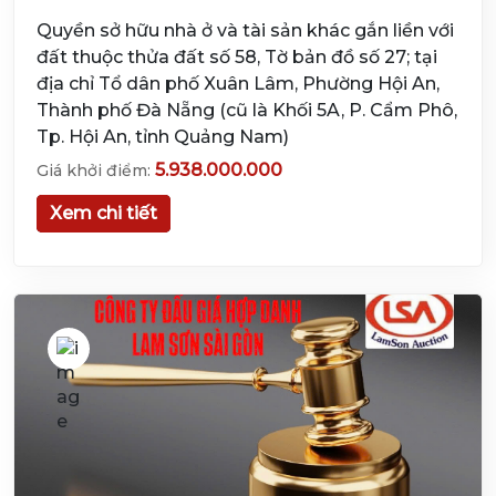
Quyền sở hữu nhà ở và tài sản khác gắn liền với
đất thuộc thửa đất số 58, Tờ bản đồ số 27; tại
địa chỉ Tổ dân phố Xuân Lâm, Phường Hội An,
Thành phố Đà Nẵng (cũ là Khối 5A, P. Cẩm Phô,
Tp. Hội An, tỉnh Quảng Nam)
5.938.000.000
Giá khởi điểm:
Xem chi tiết