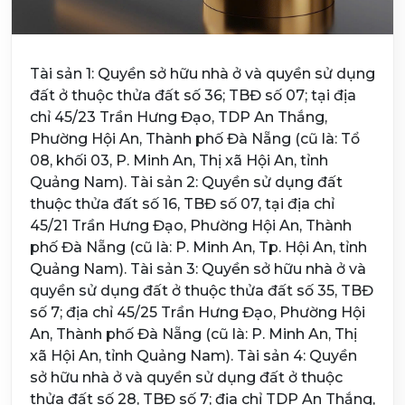
Tài sản 1: Quyền sở hữu nhà ở và quyền sử dụng
đất ở thuộc thửa đất số 36; TBĐ số 07; tại địa
chỉ 45/23 Trần Hưng Đạo, TDP An Thắng,
Phường Hội An, Thành phố Đà Nẵng (cũ là: Tổ
08, khối 03, P. Minh An, Thị xã Hội An, tỉnh
Quảng Nam). Tài sản 2: Quyền sử dụng đất
thuộc thửa đất số 16, TBĐ số 07, tại địa chỉ
45/21 Trần Hưng Đạo, Phường Hội An, Thành
phố Đà Nẵng (cũ là: P. Minh An, Tp. Hội An, tỉnh
Quảng Nam). Tài sản 3: Quyền sở hữu nhà ở và
quyền sử dụng đất ở thuộc thửa đất số 35, TBĐ
số 7; địa chỉ 45/25 Trần Hưng Đạo, Phường Hội
An, Thành phố Đà Nẵng (cũ là: P. Minh An, Thị
xã Hội An, tỉnh Quảng Nam). Tài sản 4: Quyền
sở hữu nhà ở và quyền sử dụng đất ở thuộc
thửa đất số 28, TBĐ số 7; địa chỉ TDP An Thắng,