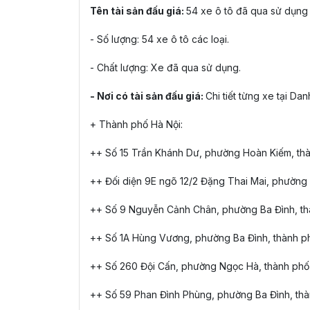
Tên tài sản đấu giá:
54 xe ô tô đã qua sử dụng t
- Số lượng: 54 xe ô tô các loại.
- Chất lượng: Xe đã qua sử dụng.
- Nơi có tài sản đấu giá:
Chi tiết từng xe tại D
+ Thành phố Hà Nội:
++ Số 15 Trần Khánh Dư, phường Hoàn Kiếm, thà
++ Đối diện 9E ngõ 12/2 Đặng Thai Mai, phường
++ Số 9 Nguyễn Cảnh Chân, phường Ba Đình, th
++ Số 1A Hùng Vương, phường Ba Đình, thành ph
++ Số 260 Đội Cấn, phường Ngọc Hà, thành phố 
++ Số 59 Phan Đình Phùng, phường Ba Đình, thà