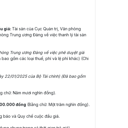
ấu giá:
Tài sản của Cục Quản trị, Văn phòng
òng Trung ương Đảng về việc thanh lý tài sản
hòng Trung ương Đảng về việc phê duyệt giá
 bao gồm các loại thuế, phí và lệ phí khác) (Chi
ày 22/01/2025 của Bộ Tài chính) (Đã bao gồm
g chữ: Năm mươi nghìn đồng).
100.000 đồng
(Bằng chữ: Một trăm nghìn đồng)
.
ng báo và Quy chế cuộc đấu giá
.
ụng chung trong cả thời gian trả giá).