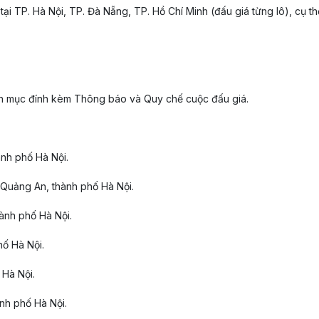
ại TP. Hà Nội, TP. Đà Nẵng, TP. Hồ Chí Minh (đấu giá từng lô), cụ thê
anh mục đính kèm Thông báo và Quy chế cuộc đấu giá.
nh phố Hà Nội.
 Quảng An, thành phố Hà Nội.
ành phố Hà Nội.
ố Hà Nội.
Hà Nội.
nh phố Hà Nội.