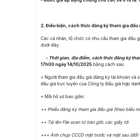
2. Điều kiện, cách thức đăng ký tham gia đấu g
Các cá nhân, tổ chức có nhu cầu tham gia đấu gi
dưới đây:
- Thời gian, địa điểm, cách thức đăng ký tha
17h00 ngày 14/10/2025
bằng cách sau:
+ Người tham gia đấu giá đăng ký tài khoản và s
đấu giá trực tuyến của Công ty Đấu giá hợp dan
+ Mỗi hồ sơ bao gồm:
++ Phiếu đăng ký tham gia đấu giá (theo biểu m
++ Tải lên File scan từ bản gốc các giấy tờ:
+++ Ảnh chụp CCCD mặt trước và mặt sau (đối v