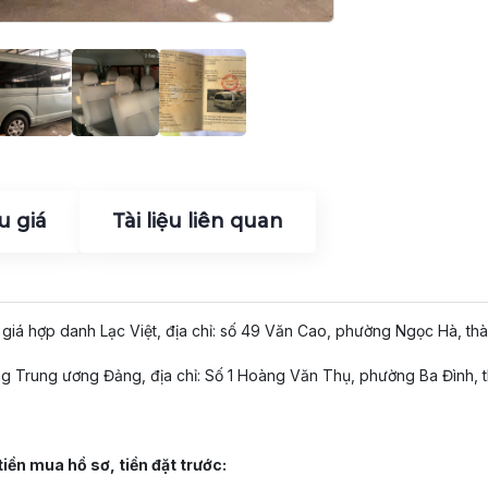
u giá
Tài liệu liên quan
 giá hợp danh Lạc Việt, địa chỉ: số 49 Văn Cao, phường Ngọc Hà, th
òng Trung ương Đảng, địa chỉ: Số 1 Hoàng Văn Thụ, phường Ba Đình, 
tiền mua hồ sơ, tiền đặt trước: