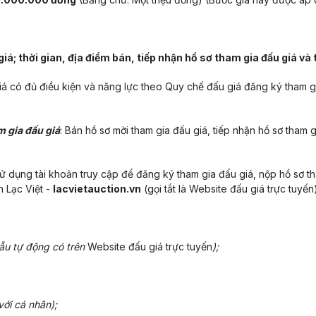
iá; thời gian, địa điểm bán, tiếp nhận hồ sơ tham gia đấu giá và 
á có đủ điều kiện và năng lực theo Quy chế đấu giá đăng ký tham gia 
m gia đấu giá
: Bán hồ sơ mời tham gia đấu giá, tiếp nhận hồ sơ tham 
ử dụng tài khoản truy cập để đăng ký tham gia đấu giá, nộp hồ sơ tha
h Lạc Việt -
lacvietauction.vn
(gọi tắt là Website đấu giá trực tuyến)
ẫu tự động có trên
Website đấu giá trực tuyến
);
ới cá nhân);