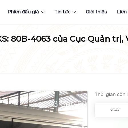
Phiên đấu giá
Tin tức
Giới thiệu
Liên
BKS: 80B-4063 của Cục Quản trị
Thời gian còn l
NGÀY