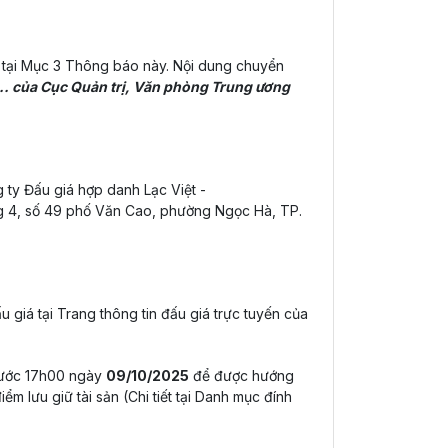
n tại Mục 3 Thông báo này. Nội dung chuyển
.... của Cục Quản trị, Văn phòng Trung ương
 ty Đấu giá hợp danh Lạc Việt -
ầng 4, số 49 phố Văn Cao, phường Ngọc Hà, TP.
ấu giá tại Trang thông tin đấu giá trực tuyến của
trước 17h00 ngày
09/10/2025
để được hướng
iểm lưu giữ tài sản (Chi tiết tại Danh mục đính