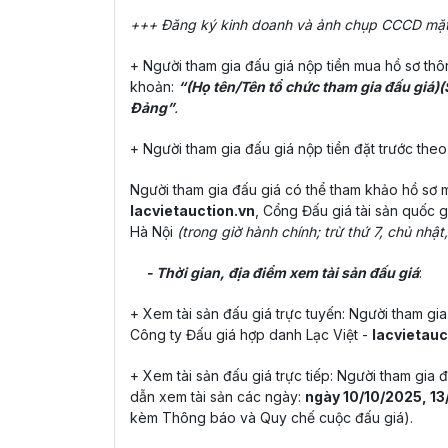
+++ Đăng ký kinh doanh và ảnh chụp CCCD mặt tr
+ Người tham gia đấu giá nộp tiền mua hồ sơ th
khoản:
“(Họ tên/Tên tổ chức tham gia đấu giá)(
Đảng”
.
+ Người tham gia đấu giá nộp tiền đặt trước theo
Người tham gia đấu giá có thể tham khảo hồ sơ m
lacvietauction.vn
, Cổng Đấu giá tài sản quốc g
Hà Nội
(trong giờ hành chính; trừ thứ 7, chủ nhật
- Thời gian, địa điểm xem tài sản đấu giá
:
+ Xem tài sản đấu giá trực tuyến: Người tham gia 
Công ty Đấu giá hợp danh Lạc Việt -
lacvietauc
+ Xem tài sản đấu giá trực tiếp: Người tham gia
dẫn xem tài sản các ngày:
ngày 10/10/2025, 13
kèm Thông báo và Quy chế cuộc đấu giá).