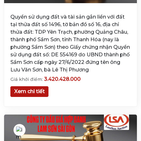
Quyền sử dụng đất và tài sản gắn liền với đất
tại thửa đất số 1496, tờ bản đồ số 16, địa chỉ
thửa đất: TDP Yên Trạch, phường Quảng Châu,
thành phố Sầm Sơn, tỉnh Thanh Hóa (nay là
phường Sầm Sơn) theo Giấy chứng nhận Quyền
sử dụng đất số: DE 554169 do UBND thành phố
Sầm Sơn cấp ngày 27/6/2022 đứng tên ông
Lưu Văn Sơn, bà Lê Thị Phương
3.420.428.000
Giá khởi điểm:
Xem chi tiết