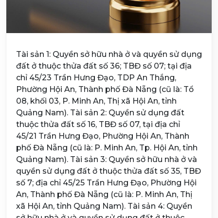
Tài sản 1: Quyền sở hữu nhà ở và quyền sử dụng
đất ở thuộc thửa đất số 36; TBĐ số 07; tại địa
chỉ 45/23 Trần Hưng Đạo, TDP An Thắng,
Phường Hội An, Thành phố Đà Nẵng (cũ là: Tổ
08, khối 03, P. Minh An, Thị xã Hội An, tỉnh
Quảng Nam). Tài sản 2: Quyền sử dụng đất
thuộc thửa đất số 16, TBĐ số 07, tại địa chỉ
45/21 Trần Hưng Đạo, Phường Hội An, Thành
phố Đà Nẵng (cũ là: P. Minh An, Tp. Hội An, tỉnh
Quảng Nam). Tài sản 3: Quyền sở hữu nhà ở và
quyền sử dụng đất ở thuộc thửa đất số 35, TBĐ
số 7; địa chỉ 45/25 Trần Hưng Đạo, Phường Hội
An, Thành phố Đà Nẵng (cũ là: P. Minh An, Thị
xã Hội An, tỉnh Quảng Nam). Tài sản 4: Quyền
sở hữu nhà ở và quyền sử dụng đất ở thuộc