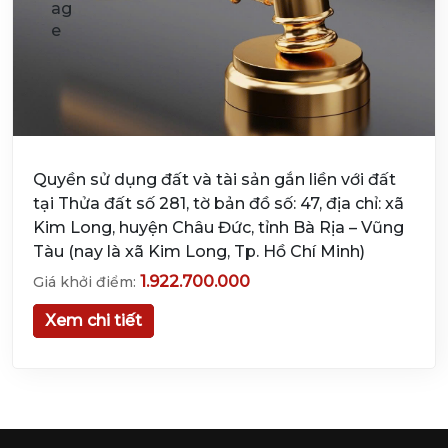
Quyền sử dụng đất và tài sản gắn liền với đất
tại Thửa đất số 281, tờ bản đồ số: 47, địa chỉ: xã
Kim Long, huyện Châu Đức, tỉnh Bà Rịa – Vũng
Tàu (nay là xã Kim Long, Tp. Hồ Chí Minh)
1.922.700.000
Giá khởi điểm:
Xem chi tiết