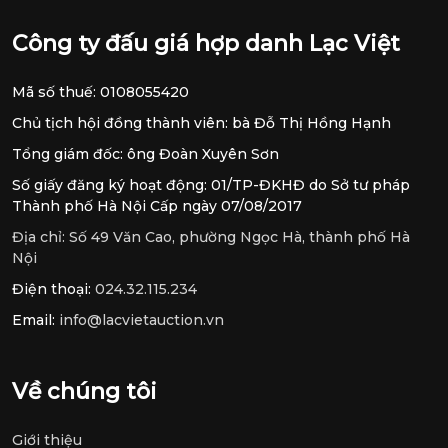
Công ty đấu giá hợp danh Lạc Việt
Mã số thuế: 0108055420
Chủ tịch hội đồng thành viên: bà Đỗ Thị Hồng Hạnh
Tổng giám đốc: ông Đoàn Xuyên Sơn
Số giấy đăng ký hoạt động: 01/TP-ĐKHĐ do Sở tư pháp
Thành phố Hà Nội Cấp ngày 07/08/2017
Địa chỉ:
Số 49 Văn Cao, phường Ngọc Hà, thành phố Hà
Nội
Điện thoại:
024.32.115.234
Email:
info@lacvietauction.vn
Về chúng tôi
Giới thiệu