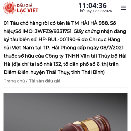
11:04:37
Thứ Bảy, 08/08/2026
01 Tàu chở hàng rời có tên là TM HẢI HÀ 988. Số
hiệu/Số IMO: 3WFZ9/9331751. Giấy chứng nhận đăng
ký tàu biển số: HP-BUL-001190-6 do Chi cục Hàng
hải Việt Nam tại TP. Hải Phòng cấp ngày 08/7/2021,
thuộc sở hữu của Công ty TNHH Vận tải Thủy bộ Hải
Hà (địa chỉ tại số nhà 132, tổ dân phố số 6, thị trấn
Diêm Điền, huyện Thái Thụy, tỉnh Thái Bình)
Trang chủ
/
Tài sản đấu giá