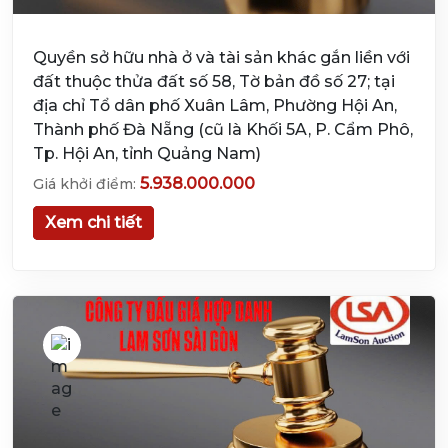
Quyền sở hữu nhà ở và tài sản khác gắn liền với
đất thuộc thửa đất số 58, Tờ bản đồ số 27; tại
địa chỉ Tổ dân phố Xuân Lâm, Phường Hội An,
Thành phố Đà Nẵng (cũ là Khối 5A, P. Cẩm Phô,
Tp. Hội An, tỉnh Quảng Nam)
5.938.000.000
Giá khởi điểm:
Xem chi tiết