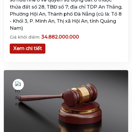
thửa đất số 28, TBĐ số 7; địa chỉ TDP An Thắng,
Phường Hội An, Thành phố Đà Nẵng (cũ là: Tổ 8
- Khối 3, P. Minh An, Thị xã Hội An, tỉnh Quảng
Nam)
34.882.000.000
Giá khởi điểm:
Xem chi tiết