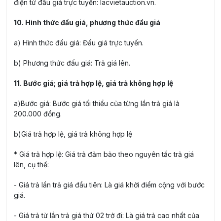
điện tử đấu giá trực tuyến: lacvietauction.vn.
10. Hình thức đấu giá, phương thức đấu giá
a) Hình thức đấu giá: Đấu giá trực tuyến.
b) Phương thức đấu giá: Trả giá lên.
11. Bước giá; giá trả hợp lệ, giá trả không hợp lệ
a)Bước giá: Bước giá tối thiểu của từng lần trả giá là
200.000 đồng.
b)Giá trả hợp lệ, giá trả không hợp lệ
* Giá trả hợp lệ: Giá trả đảm bảo theo nguyên tắc trả giá
lên, cụ thể:
- Giá trả lần trả giá đầu tiên: Là giá khởi điểm cộng với bước
giá.
- Giá trả từ lần trả giá thứ 02 trở đi: Là giá trả cao nhất của