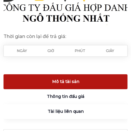
Thời gian còn lại để trả giá:
NGÀY
GIỜ
PHÚT
GIÂY
Mô tả tài sản
Thông tin đấu giá
Tài liệu liên quan