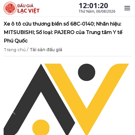
12:01:21
Thứ Năm, 06/08/2026
Xe ô tô cứu thương biển số 68C-0140; Nhãn hiệu:
MITSUBISHI; Số loại: PAJERO của Trung tâm Y tế
Phú Quốc
Trang chủ
/
Tài sản đấu giá
Previous
Next