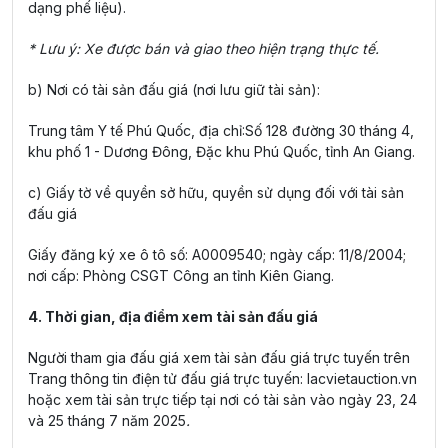
dạng phế liệu).
* Lưu ý: Xe được bán và giao theo hiện trạng thực tế.
b) Nơi có tài sản đấu giá (nơi lưu giữ tài sản):
Trung tâm Y tế Phú Quốc, địa chỉ:Số 128 đường 30 tháng 4,
khu phố 1 - Dương Đông, Đặc khu Phú Quốc, tỉnh An Giang.
c) Giấy tờ về quyền sở hữu, quyền sử dụng đối với tài sản
đấu giá
Giấy đăng ký xe ô tô số: A0009540; ngày cấp: 11/8/2004;
nơi cấp: Phòng CSGT Công an tỉnh Kiên Giang.
4. Thời gian, địa điểm xem tài sản đấu giá
Người tham gia đấu giá xem tài sản đấu giá trực tuyến trên
Trang thông tin điện tử đấu giá trực tuyến: lacvietauction.vn
hoặc xem tài sản trực tiếp tại nơi có tài sản vào ngày 23, 24
và 25 tháng 7 năm 2025
.