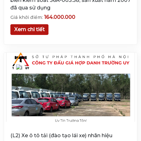
biển kiểm soát 36A-003.38, sản xuất năm 2007
đã qua sử dụng
164.000.000
Giá khởi điểm:
Xem chi tiết
(L2) Xe ô tô tải (đào tạo lái xe) nhãn hiệu