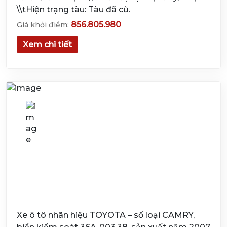
\\tHiện trạng tàu: Tàu đã cũ.
856.805.980
Giá khởi điểm:
Xem chi tiết
Xe ô tô nhãn hiệu TOYOTA – số loại CAMRY,