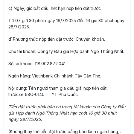
c) Ngày, giờ bắt đầu, hết hạn nộp tiền đặt trước
Từ 07 giờ 30 phút ngày 16/7/2025 đến 16 giờ 30 phút ngày
28/7/2025.
d)Phương thức nộp tiền đặt trước: Chuyển khoản.
Chủ tài khoản: Công ty Đấu giá Hợp danh Ngô Thống Nhất.
Số tài khoản: 118.002.872.041
Ngân hàng: Vietinbank Chi nhánh Tây Cần Thơ.
Nội dung: Tên người tham gia đấu giá_nộp tiền đặt
trướcxe 68C-0140 TTYT Phú Quốc.
Tiền đặt trước phải báo có trong tài khoản của Công ty Đấu
giá Hợp danh Ngô Thống Nhất hạn chót 16 giờ 30 phút
ngày 28/7/2025.
(Không thay thế tiền đặt trước bằng bảo lãnh ngân hàng).