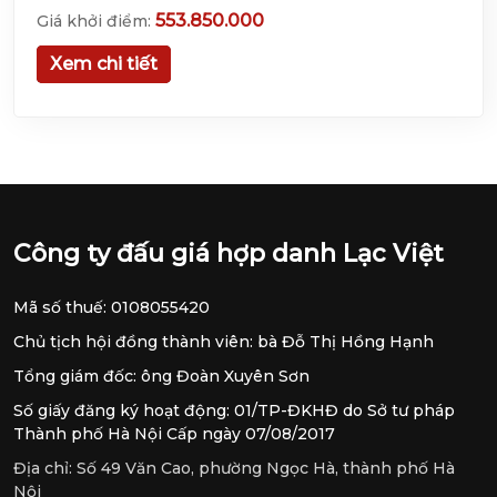
553.850.000
Giá khởi điểm:
Xem chi tiết
Công ty đấu giá hợp danh Lạc Việt
Mã số thuế: 0108055420
Chủ tịch hội đồng thành viên: bà Đỗ Thị Hồng Hạnh
Tổng giám đốc: ông Đoàn Xuyên Sơn
Số giấy đăng ký hoạt động: 01/TP-ĐKHĐ do Sở tư pháp
Thành phố Hà Nội Cấp ngày 07/08/2017
Địa chỉ:
Số 49 Văn Cao, phường Ngọc Hà, thành phố Hà
Nội