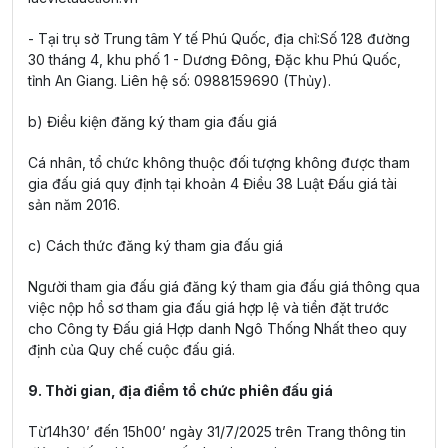
- Tại trụ sở Trung tâm Y tế Phú Quốc, địa chỉ:Số 128 đường
30 tháng 4, khu phố 1 - Dương Đông, Đặc khu Phú Quốc,
tỉnh An Giang. Liên hệ số: 0988159690 (Thủy).
b) Điều kiện đăng ký tham gia đấu giá
Cá nhân, tổ chức không thuộc đối tượng không được tham
gia đấu giá quy định tại khoản 4 Điều 38 Luật Đấu giá tài
sản năm 2016.
c) Cách thức đăng ký tham gia đấu giá
Người tham gia đấu giá đăng ký tham gia đấu giá thông qua
việc nộp hồ sơ tham gia đấu giá hợp lệ và tiền đặt trước
cho Công ty Đấu giá Hợp danh Ngô Thống Nhất theo quy
định của Quy chế cuộc đấu giá.
9. Thời gian, địa điểm tổ chức phiên đấu giá
Từ14h30’ đến 15h00’ ngày 31/7/2025 trên Trang thông tin