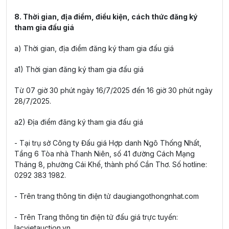
8. Thời gian, địa điểm, điều kiện, cách thức đăng ký
tham gia đấu giá
a) Thời gian, địa điểm đăng ký tham gia đấu giá
a1) Thời gian đăng ký tham gia đấu giá
Từ 07 giờ 30 phút ngày 16/7/2025 đến 16 giờ 30 phút ngày
28/7/2025.
a2) Địa điểm đăng ký tham gia đấu giá
- Tại trụ sở Công ty Đấu giá Hợp danh Ngô Thống Nhất,
Tầng 6 Tòa nhà Thanh Niên, số 41 đường Cách Mạng
Tháng 8, phường Cái Khế, thành phố Cần Thơ. Số hotline:
0292 383 1982.
- Trên trang thông tin điện tử daugiangothongnhat.com
- Trên Trang thông tin điện tử đấu giá trực tuyến:
lacvietauction.vn