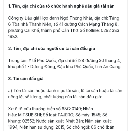
1. Tên, địa chỉ của tổ chức hành nghề đấu giá tài sản
Công ty Đấu giá Hợp danh Ngô Thống Nhất, địa chỉ: Tầng
6 Tòa nhà Thanh Niên, số 41 đường Cách Mạng Tháng 8,
phường Cái Khế, thành phố Cần Thơ. Số hotline: 0292 383
1982.
2. Tên, địa chỉ của người có tài sản đấu giá
Trung tâm Y tế Phú Quốc, địa chỉ:Số 128 đường 30 tháng 4,
khu phố 1 - Dương Đông, Đặc khu Phú Quốc, tỉnh An Giang.
3. Tài sản đấu giá
a) Tên tài sản hoặc danh mục tài sản, lô tài sản hoặc tài sản
riêng lẻ, số lượng, chất lượng của tài sản đấu giá:
Xe ô tô cứu thương biển số 68C-0140; Nhãn
hiệu: MITSUBISHI; Số loại: PAJERO; Số máy: 1545; Số
khung: 02552; Nước sản xuất: Nhật Bản; Năm sản xuất:
1994; Niên hạn sử dụng: 2015; Số chỗ ngồi: 06 chỗ (bán