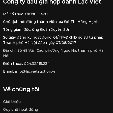
Công ty đấu giá hợp danh Lạc Việt
Mã số thuế: 0108055420
Chủ tịch hội đồng thành viên: bà Đỗ Thị Hồng Hạnh
Tổng giám đốc: ông Đoàn Xuyên Sơn
Số giấy đăng ký hoạt động: 01/TP-ĐKHĐ do Sở tư pháp
Thành phố Hà Nội Cấp ngày 07/08/2017
Địa chỉ:
Số 49 Văn Cao, phường Ngọc Hà, thành phố Hà
Nội
Điện thoại:
024.32.115.234
Email:
info@lacvietauction.vn
Về chúng tôi
Giới thiệu
Quy chế hoạt động