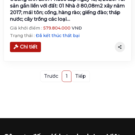
sản gắn liền với đất: 01 Nhà ở 80,08m2 xây năm
2017; mái tôn; cổng, hàng rào; giếng đào; tháp
nước; cây trồng các loại…
Giá khởi điểm :
579.804.000
VNĐ
Trạng thái :
Đã kết thúc thất bại
Chi tiết
Trước
1
Tiếp