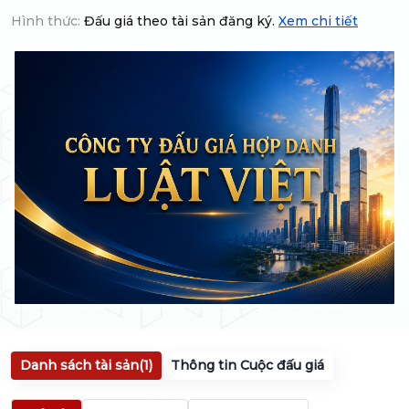
Hình thức:
Đấu giá theo tài sản đăng ký.
Xem chi tiết
Danh sách tài sản
(1)
Thông tin Cuộc đấu giá