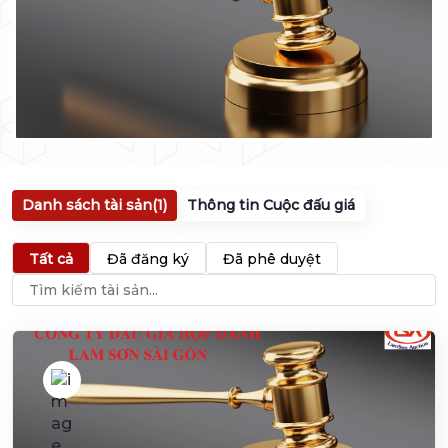
Danh sách tài sản
(1)
Thông tin Cuộc đấu giá
Tất cả
Đã đăng ký
Đã phê duyệt