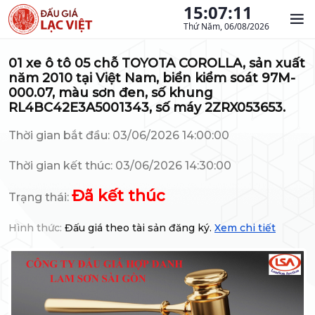
15:07:12
Thứ Năm, 06/08/2026
01 xe ô tô 05 chỗ TOYOTA COROLLA, sản xuất
năm 2010 tại Việt Nam, biển kiểm soát 97M-
000.07, màu sơn đen, số khung
RL4BC42E3A5001343, số máy 2ZRX053653.
Thời gian bắt đầu: 03/06/2026 14:00:00
Thời gian kết thúc: 03/06/2026 14:30:00
Đã kết thúc
Trạng thái:
Hình thức:
Đấu giá theo tài sản đăng ký.
Xem chi tiết