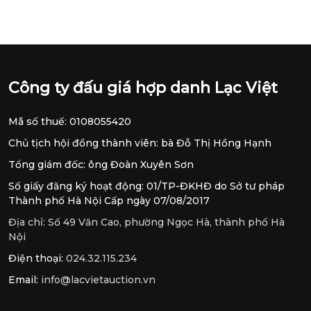
Công ty đấu giá hợp danh Lạc Việt
Mã số thuế: 0108055420
Chủ tịch hội đồng thành viên: bà Đỗ Thị Hồng Hạnh
Tổng giám đốc: ông Đoàn Xuyên Sơn
Số giấy đăng ký hoạt động: 01/TP-ĐKHĐ do Sở tư pháp
Thành phố Hà Nội Cấp ngày 07/08/2017
Địa chỉ:
Số 49 Văn Cao, phường Ngọc Hà, thành phố Hà
Nội
Điện thoại:
024.32.115.234
Email:
info@lacvietauction.vn