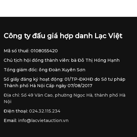
Công ty đấu giá hợp danh Lạc Việt
Mã số thuế: 0108055420
Chủ tịch hội đồng thành viên: bà Đỗ Thị Hồng Hạnh
Tổng giám đốc: ông Đoàn Xuyên Sơn
Số giấy đăng ký hoạt động: 01/TP-ĐKHĐ do Sở tư pháp
Thành phố Hà Nội Cấp ngày 07/08/2017
Địa chỉ:
Số 49 Văn Cao, phường Ngọc Hà, thành phố Hà
Nội
Điện thoại:
024.32.115.234
Email:
info@lacvietauction.vn