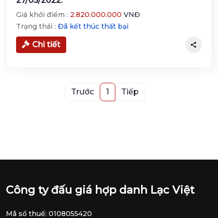
27/05/2022.
Giá khởi điểm :
2.820.000.000
VNĐ
Trạng thái :
Đã kết thúc thất bại
Chi tiết
Trước
1
Tiếp
Công ty đấu giá hợp danh Lạc Việt
Mã số thuế: 0108055420