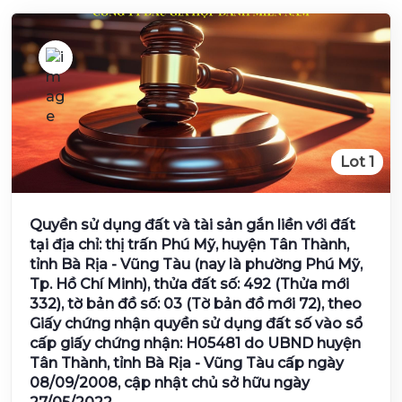
Lot 1
Quyền sử dụng đất và tài sản gắn liền với đất
tại địa chỉ: thị trấn Phú Mỹ, huyện Tân Thành,
tỉnh Bà Rịa - Vũng Tàu (nay là phường Phú Mỹ,
Tp. Hồ Chí Minh), thửa đất số: 492 (Thửa mới
332), tờ bản đồ số: 03 (Tờ bản đồ mới 72), theo
Giấy chứng nhận quyền sử dụng đất số vào sổ
cấp giấy chứng nhận: H05481 do UBND huyện
Tân Thành, tỉnh Bà Rịa - Vũng Tàu cấp ngày
08/09/2008, cập nhật chủ sở hữu ngày