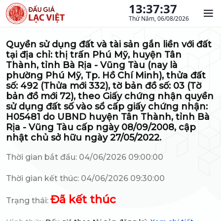
13:37:38
Thứ Năm, 06/08/2026
Quyền sử dụng đất và tài sản gắn liền với đất
tại địa chỉ: thị trấn Phú Mỹ, huyện Tân
Thành, tỉnh Bà Rịa - Vũng Tàu (nay là
phường Phú Mỹ, Tp. Hồ Chí Minh), thửa đất
số: 492 (Thửa mới 332), tờ bản đồ số: 03 (Tờ
bản đồ mới 72), theo Giấy chứng nhận quyền
sử dụng đất số vào sổ cấp giấy chứng nhận:
H05481 do UBND huyện Tân Thành, tỉnh Bà
Rịa - Vũng Tàu cấp ngày 08/09/2008, cập
nhật chủ sở hữu ngày 27/05/2022.
Thời gian bắt đầu: 04/06/2026 09:00:00
Thời gian kết thúc: 04/06/2026 09:30:00
Đã kết thúc
Trạng thái: