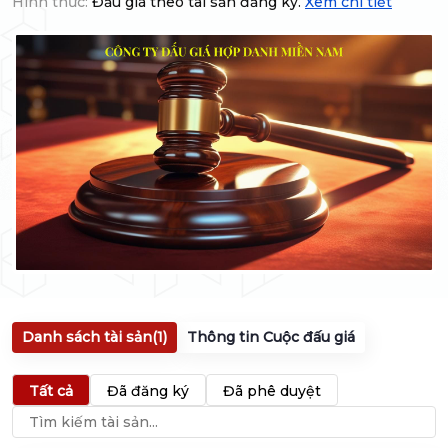
Hình thức:
Đấu giá theo tài sản đăng ký.
Xem chi tiết
Danh sách tài sản
(1)
Thông tin Cuộc đấu giá
Tất cả
Đã đăng ký
Đã phê duyệt