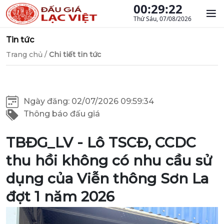
00:29:23
Thứ Sáu, 07/08/2026
Tin tức
Trang chủ
/
Chi tiết tin tức
Ngày đăng: 02/07/2026 09:59:34
Thông báo đấu giá
TBĐG_LV - Lô TSCĐ, CCDC
thu hồi không có nhu cầu sử
dụng của Viễn thông Sơn La
đợt 1 năm 2026