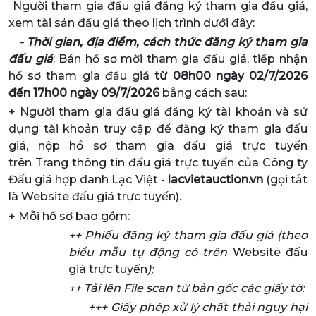
Người tham gia đấu giá đăng ký tham gia đấu giá,
xem tài sản đấu giá theo lịch trình dưới đây:
- Thời gian, địa điểm, cách thức đăng ký tham gia
đấu giá
: Bán hồ sơ mời tham gia đấu giá, tiếp nhận
hồ sơ tham gia đấu giá
từ 08h00 ngày 02/7/2026
đến 17h00 ngày 09/7/2026
bằng cách sau:
+ Người tham gia đấu giá đăng ký tài khoản và sử
dụng tài khoản truy cập để đăng ký tham gia đấu
giá, nộp hồ sơ tham gia đấu giá trực tuyến
trên Trang thông tin đấu giá trực tuyến của Công ty
Đấu giá hợp danh Lạc Việt -
lacvietauction.vn
(gọi tắt
là Website đấu giá trực tuyến).
+ Mỗi hồ sơ bao gồm:
++ Phiếu đăng ký tham gia đấu giá (theo
biểu mẫu tự động có trên
Website đấu
giá trực tuyến
);
++ Tải lên File scan từ bản gốc các giấy tờ:
+++ Giấy phép xử lý chất thải nguy hại