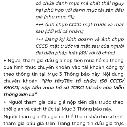
có chứa danh mục mã chất thải nguy
hại phù hợp với danh mục tài sản đấu
giá (như mục (*));
+++ Ảnh chụp CCCD mặt trước và mặt
sau (đối với cá nhân);
+++ Đăng ký kinh doanh và ảnh chụp
CCCD mặt trước và mặt sau của người
đại diện pháp luật (đối với tổ chức).
+ Người tham gia đấu giá nộp tiền mua hồ sơ thông
qua hình thức chuyển khoản vào tài khoản công ty
theo thông tin tại Mục 3 Thông báo này. Nội dung
chuyển khoản:
“(Họ tên/Tên tổ chức) (Số CCCD/
ĐKKD) nộp tiền mua hồ sơ TGĐG tài sản của Viễn
thông Sơn La”
.
+ Người tham gia đấu giá nộp tiền đặt trước theo
thời gian và cách thức tại Mục 3 Thông báo này.
Người tham gia đấu giá có thể tham khảo hồ sơ mời
tham gia đấu giá trên Trang thông tin đấu giá trực