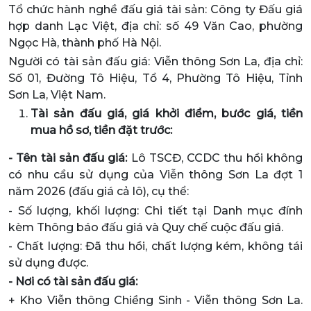
Tổ chức hành nghề đấu giá tài sản: Công ty Đấu giá
hợp danh Lạc Việt, địa chỉ: số 49 Văn Cao, phường
Ngọc Hà, thành phố Hà Nội.
Người có tài sản đấu giá: Viễn thông Sơn La, địa chỉ:
Số 01, Đường Tô Hiệu, Tổ 4, Phường Tô Hiệu, Tỉnh
Sơn La, Việt Nam.
Tài sản đấu giá, giá khởi điểm, bước giá, tiền
mua hồ sơ, tiền đặt trước:
- Tên tài sản đấu giá:
Lô TSCĐ, CCDC thu hồi không
có nhu cầu sử dụng của Viễn thông Sơn La đợt 1
năm 2026 (đấu giá cả lô), cụ thể:
- Số lượng, khối lượng: Chi tiết tại Danh mục đính
kèm Thông báo đấu giá và Quy chế cuộc đấu giá.
- Chất lượng: Đã thu hồi, chất lượng kém, không tái
sử dụng được.
- Nơi có tài sản đấu giá:
+ Kho Viễn thông Chiềng Sinh - Viễn thông Sơn La.