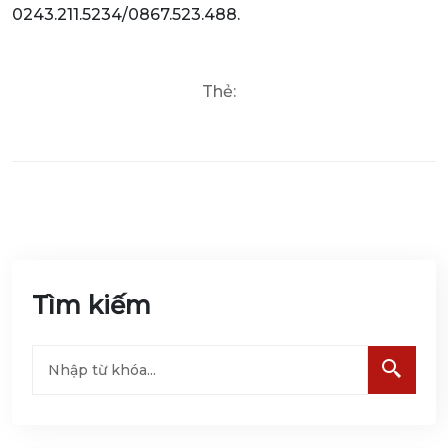
0243.211.5234/0867.523.488.
Thẻ:
Tìm kiếm