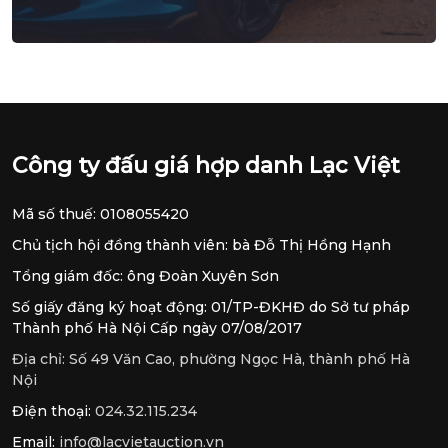
Công ty đấu giá hợp danh Lạc Việt
Mã số thuế: 0108055420
Chủ tịch hội đồng thành viên: bà Đỗ Thị Hồng Hạnh
Tổng giám đốc: ông Đoàn Xuyên Sơn
Số giấy đăng ký hoạt động: 01/TP-ĐKHĐ do Sở tư pháp
Thành phố Hà Nội Cấp ngày 07/08/2017
Địa chỉ:
Số 49 Văn Cao, phường Ngọc Hà, thành phố Hà
Nội
Điện thoại:
024.32.115.234
Email:
info@lacvietauction.vn