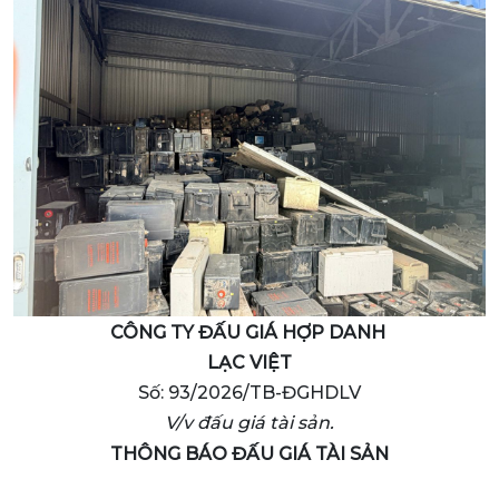
CÔNG TY ĐẤU GIÁ HỢP DANH
LẠC VIỆT
Số: 93/2026/TB-ĐGHDLV
V/v đấu giá tài sản.
THÔNG BÁO ĐẤU GIÁ TÀI SẢN