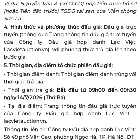
Ví dụ:
Nguyễn Văn A (số CCCD) nộp tiền mua hồ sơ
(hoặc Tiền đặt trước) TGĐG tài sản của Viễn thông
Sơn La.
4. Hình thức và phương thức đấu giá:
Đấu giá trực
tuyến (thông qua Trang thông tin đấu giá trực tuyến
của Công ty Đấu giá hợp danh Lạc Việt:
Lacvietauction.vn), với phương thức trả giá lên theo
bước giá.
5.
Thời gian, địa điểm tổ chức phiên đấu giá:
- Thời gian điểm danh: Thời gian điểm danh trùng với
thời gian trả giá.
- Thời gian trả giá:
Bắt đầu từ 09h00 đến 09h30
ngày 14/7/2026 (Thứ Ba)
.
- Tại địa điểm: Trang thông tin đấu giá trực tuyến
của Công ty Đấu giá hợp danh Lạc Việt -
lacvietauction.vn.
Thông tin liên hệ:
Công ty Đấu giá hợp danh Lạc Việt:
Số 49 phố Văn Cao, phường Ngọc Hà, TP. Hà Nội. ĐT: