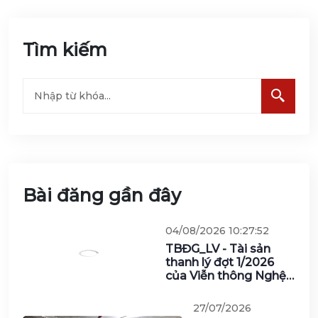
Tìm kiếm
Bài đăng gần đây
04/08/2026
10:27:52
TBĐG_LV
- Tài sản
thanh lý
đợt 1/2026
của Viễn