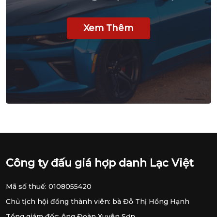
Phương tiện, xe cộ
Xem Thêm
Công ty đấu giá hợp danh Lạc Việt
Mã số thuế: 0108055420