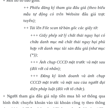
+ Mỗi hồ sơ bao gồm:
++ Phiếu đăng ký tham gia đấu giá (theo biểu
mẫu tự động có trên
Website đấu giá trực
tuyến
);
++ Tải lên File scan từ bản gốc các giấy tờ:
+++ Giấy phép xử lý chất thải nguy hại có
chứa danh mục mã chất thải nguy hại phù
hợp với danh mục tài sản đấu giá (như mục
(*));
+++ Ảnh chụp CCCD mặt trước và mặt sau
(đối với cá nhân);
+++ Đăng ký kinh doanh và ảnh chụp
CCCD mặt trước và mặt sau của người đại
diện pháp luật (đối với tổ chức).
+ Người tham gia đấu giá nộp tiền mua hồ sơ thông qua
hình thức chuyển khoản vào tài khoản công ty theo thông