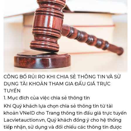
CÔNG BỐ RỦI RO KHI CHIA SẺ THÔNG TIN VÀ SỬ
DỤNG TÀI KHOẢN THAM GIA ĐẤU GIÁ TRỰC
TUYẾN
1. Mục đích của việc chia sẻ thông tin
Khi Quý khách lựa chọn chia sẻ thông tin từ tài
khoản VNeID cho Trang thông tin đấu giá trực tuyến
Lacvietauction.vn, Quý khách đồng ý cho hệ thống
tiếp nhận, sử dụng và đối chiếu các thông tin được