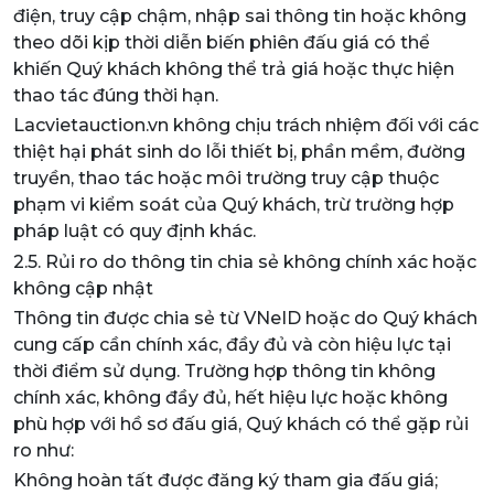
điện, truy cập chậm, nhập sai thông tin hoặc không
theo dõi kịp thời diễn biến phiên đấu giá có thể
khiến Quý khách không thể trả giá hoặc thực hiện
thao tác đúng thời hạn.
Lacvietauction.vn không chịu trách nhiệm đối với các
thiệt hại phát sinh do lỗi thiết bị, phần mềm, đường
truyền, thao tác hoặc môi trường truy cập thuộc
phạm vi kiểm soát của Quý khách, trừ trường hợp
pháp luật có quy định khác.
2.5. Rủi ro do thông tin chia sẻ không chính xác hoặc
không cập nhật
Thông tin được chia sẻ từ VNeID hoặc do Quý khách
cung cấp cần chính xác, đầy đủ và còn hiệu lực tại
thời điểm sử dụng. Trường hợp thông tin không
chính xác, không đầy đủ, hết hiệu lực hoặc không
phù hợp với hồ sơ đấu giá, Quý khách có thể gặp rủi
ro như:
Không hoàn tất được đăng ký tham gia đấu giá;