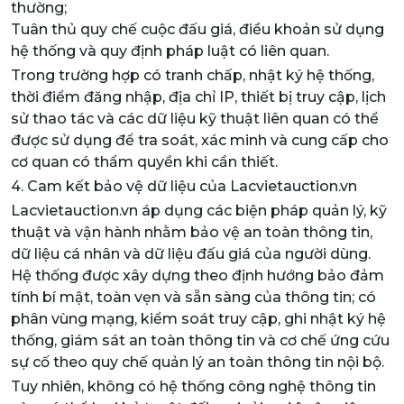
thường;
Tuân thủ quy chế cuộc đấu giá, điều khoản sử dụng
hệ thống và quy định pháp luật có liên quan.
Trong trường hợp có tranh chấp, nhật ký hệ thống,
thời điểm đăng nhập, địa chỉ IP, thiết bị truy cập, lịch
sử thao tác và các dữ liệu kỹ thuật liên quan có thể
được sử dụng để tra soát, xác minh và cung cấp cho
cơ quan có thẩm quyền khi cần thiết.
4. Cam kết bảo vệ dữ liệu của Lacvietauction.vn
Lacvietauction.vn áp dụng các biện pháp quản lý, kỹ
thuật và vận hành nhằm bảo vệ an toàn thông tin,
dữ liệu cá nhân và dữ liệu đấu giá của người dùng.
Hệ thống được xây dựng theo định hướng bảo đảm
tính bí mật, toàn vẹn và sẵn sàng của thông tin; có
phân vùng mạng, kiểm soát truy cập, ghi nhật ký hệ
thống, giám sát an toàn thông tin và cơ chế ứng cứu
sự cố theo quy chế quản lý an toàn thông tin nội bộ.
Tuy nhiên, không có hệ thống công nghệ thông tin