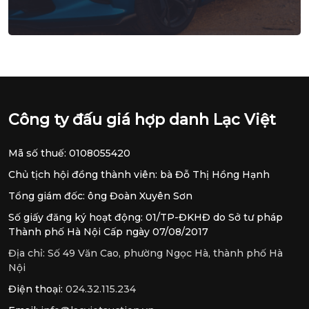
Công ty đấu giá hợp danh Lạc Việt
Mã số thuế: 0108055420
Chủ tịch hội đồng thành viên: bà Đỗ Thị Hồng Hạnh
Tổng giám đốc: ông Đoàn Xuyên Sơn
Số giấy đăng ký hoạt động: 01/TP-ĐKHĐ do Sở tư pháp
Thành phố Hà Nội Cấp ngày 07/08/2017
Địa chỉ:
Số 49 Văn Cao, phường Ngọc Hà, thành phố Hà
Nội
Điện thoại:
024.32.115.234