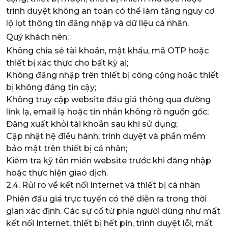
trình duyệt không an toàn có thể làm tăng nguy cơ
lộ lọt thông tin đăng nhập và dữ liệu cá nhân.
Quý khách nên:
Không chia sẻ tài khoản, mật khẩu, mã OTP hoặc
thiết bị xác thực cho bất kỳ ai;
Không đăng nhập trên thiết bị công cộng hoặc thiết
bị không đáng tin cậy;
Không truy cập website đấu giá thông qua đường
link lạ, email lạ hoặc tin nhắn không rõ nguồn gốc;
Đăng xuất khỏi tài khoản sau khi sử dụng;
Cập nhật hệ điều hành, trình duyệt và phần mềm
bảo mật trên thiết bị cá nhân;
Kiểm tra kỹ tên miền website trước khi đăng nhập
hoặc thực hiện giao dịch.
2.4. Rủi ro về kết nối Internet và thiết bị cá nhân
Phiên đấu giá trực tuyến có thể diễn ra trong thời
gian xác định. Các sự cố từ phía người dùng như mất
kết nối Internet, thiết bị hết pin, trình duyệt lỗi, mất