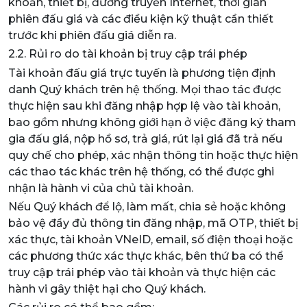
khoản, thiết bị, đường truyền Internet, thời gian
phiên đấu giá và các điều kiện kỹ thuật cần thiết
trước khi phiên đấu giá diễn ra.
2.2. Rủi ro do tài khoản bị truy cập trái phép
Tài khoản đấu giá trực tuyến là phương tiện định
danh Quý khách trên hệ thống. Mọi thao tác được
thực hiện sau khi đăng nhập hợp lệ vào tài khoản,
bao gồm nhưng không giới hạn ở việc đăng ký tham
gia đấu giá, nộp hồ sơ, trả giá, rút lại giá đã trả nếu
quy chế cho phép, xác nhận thông tin hoặc thực hiện
các thao tác khác trên hệ thống, có thể được ghi
nhận là hành vi của chủ tài khoản.
Nếu Quý khách để lộ, làm mất, chia sẻ hoặc không
bảo vệ đầy đủ thông tin đăng nhập, mã OTP, thiết bị
xác thực, tài khoản VNeID, email, số điện thoại hoặc
các phương thức xác thực khác, bên thứ ba có thể
truy cập trái phép vào tài khoản và thực hiện các
hành vi gây thiệt hại cho Quý khách.