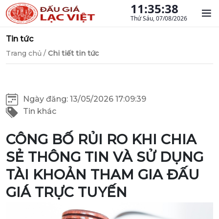
11:35:39
Thứ Sáu, 07/08/2026
Tin tức
Trang chủ
/
Chi tiết tin tức
Ngày đăng: 13/05/2026 17:09:39
Tin khác
CÔNG BỐ RỦI RO KHI CHIA
SẺ THÔNG TIN VÀ SỬ DỤNG
TÀI KHOẢN THAM GIA ĐẤU
GIÁ TRỰC TUYẾN