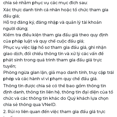
chia sẻ nhằm phục vụ các mục đích sau:
Xác thực danh tính cá nhân hoặc tổ chức tham gia
đấu giá;
Hỗ trợ đăng ký, đăng nhập và quản lý tài khoản
người dùng;
Kiểm tra điều kiện tham gia đấu giá theo quy định
của pháp luật và quy chế cuộc đấu giá;
Phục vụ việc lập hồ sơ tham gia đấu giá, ghi nhận
giao dịch, đối chiếu thông tin và xử lý các vấn đề
phát sinh trong quá trình tham gia đấu giá trực
tuyến;
Phòng ngừa gian lận, giả mạo danh tính, truy cập trái
phép và các hành vi vi phạm quy chế đấu giá.
Thông tin được chia sẻ có thể bao gồm thông tin
định danh, thông tin liên hệ, thông tin đại diện của tổ
chức và các thông tin khác do Quý khách lựa chọn
chia sẻ thông qua VNeID.
2. Rủi ro liên quan đến việc tham gia đấu giá trực