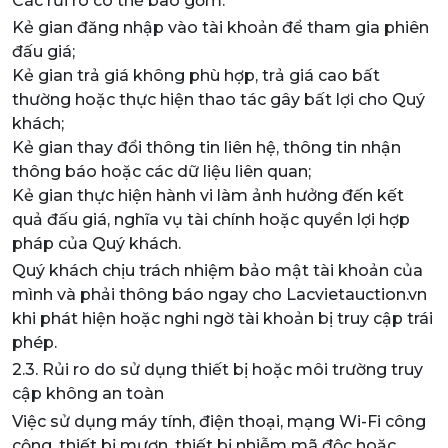
Các rủi ro có thể bao gồm:
Kẻ gian đăng nhập vào tài khoản để tham gia phiên
đấu giá;
Kẻ gian trả giá không phù hợp, trả giá cao bất
thường hoặc thực hiện thao tác gây bất lợi cho Quý
khách;
Kẻ gian thay đổi thông tin liên hệ, thông tin nhận
thông báo hoặc các dữ liệu liên quan;
Kẻ gian thực hiện hành vi làm ảnh hưởng đến kết
quả đấu giá, nghĩa vụ tài chính hoặc quyền lợi hợp
pháp của Quý khách.
Quý khách chịu trách nhiệm bảo mật tài khoản của
mình và phải thông báo ngay cho Lacvietauction.vn
khi phát hiện hoặc nghi ngờ tài khoản bị truy cập trái
phép.
2.3. Rủi ro do sử dụng thiết bị hoặc môi trường truy
cập không an toàn
Việc sử dụng máy tính, điện thoại, mạng Wi-Fi công
cộng, thiết bị mượn, thiết bị nhiễm mã độc hoặc