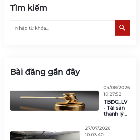
Tìm kiếm
Bài đăng gần đây
04/08/2026
10:27:52
TBĐG_LV
- Tài sản
thanh lý
đợt 1/2026
của Viễn
27/07/2026
thông
10:03:40
Nghệ An