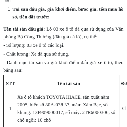
Nội.
Tài sản đấu giá, giá khởi điểm, bước giá, tiền mua hồ
sơ, tiền đặt trước:
Tên tài sản đấu giá:
Lô 03 xe ô tô đã qua sử dụng của Văn
phòng Bộ Công Thương (đấu giá cả lô), cụ thể:
- Số lượng: 03 xe ô tô các loại.
- Chất lượng: Xe đã qua sử dụng.
- Danh mục tài sản và giá khởi điểm đấu giá xe ô tô, theo
bảng sau:
STT
Tên tài sản
Đơ
Xe ô tô khách TOYOTA HIACE, sản xuất năm
2005, biển số 80A-038.37, màu: Xám Bạc, số
1
Ch
khung: 13P909000017, số máy: 2TR6000306, số
chỗ ngồi: 10 chỗ