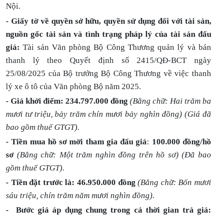
Nội.
- Giấy tờ về quyền sở hữu, quyền sử dụng đối với tài sản,
nguồn gốc tài sản và tình trạng pháp lý của tài sản đấu
giá:
Tài sản Văn phòng Bộ Công Thương quản lý và bán
thanh lý theo Quyết định số 2415/QĐ-BCT ngày
25/08/2025 của Bộ trưởng Bộ Công Thương về việc thanh
lý xe ô tô của Văn phòng Bộ năm 2025.
- Giá khởi điểm: 234.797.000 đồng
(Bằng chữ: Hai trăm ba
mươi tư triệu, bảy trăm chín mươi bảy nghìn đồng) (Giá đã
bao gồm thuế GTGT)
.
- Tiền mua hồ sơ mời tham gia đấu giá
:
100.000 đồng/hồ
sơ
(Bằng chữ: Một trăm nghìn đồng trên hồ sơ) (Đã bao
gồm thuế GTGT).
- Tiền đặt trước là: 46.950.000 đồng
(Bằng chữ: Bốn mươi
sáu triệu, chín trăm năm mươi nghìn đồng).
- Bước giá áp dụng chung trong cả thời gian trả giá: