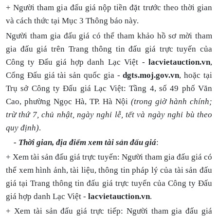
+ Người tham gia đấu giá nộp tiền đặt trước theo thời gian
và cách thức tại Mục 3 Thông báo này.
Người tham gia đấu giá có thể tham khảo hồ sơ mời tham
gia đấu giá trên Trang thông tin đấu giá trực tuyến của
Công ty Đấu giá hợp danh Lạc Việt -
lacvietauction.vn
,
Cổng Đấu giá tài sản quốc gia -
dgts.moj.gov.vn
,
hoặc tại
Trụ sở Công ty Đấu giá Lạc Việt:
Tầng 4, số 49 phố Văn
Cao, phường Ngọc Hà, TP. Hà Nội
(trong giờ hành chính;
trừ thứ 7, chủ nhật, ngày nghỉ lễ, tết và ngày nghỉ bù theo
quy định)
.
- Thời gian, địa điểm xem tài sản đấu giá
:
+ Xem tài sản đấu giá trực tuyến: Người tham gia đấu giá có
thể xem hình ảnh, tài liệu, thông tin pháp lý của tài sản đấu
giá tại
Trang thông tin đấu giá trực tuyến của Công ty Đấu
giá hợp danh Lạc Việt -
lacvietauction.vn
.
+ Xem tài sản đấu giá trực tiếp: Người tham gia đấu giá