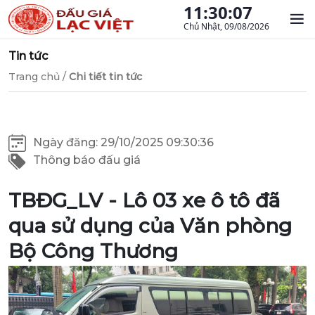
11:30:08
Chủ Nhật, 09/08/2026
Tin tức
Trang chủ
/
Chi tiết tin tức
Ngày đăng: 29/10/2025 09:30:36
Thông báo đấu giá
TBĐG_LV - Lô 03 xe ô tô đã
qua sử dụng của Văn phòng
Bộ Công Thương