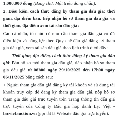
1.000.000 đồng
(Bằng chữ: Một triệu đồng chẵn).
2. Điều kiện, cách thức đăng ký tham gia đấu giá; thời
gian, địa điểm bán, tiếp nhận hồ sơ tham gia đấu giá và
thời gian, địa điểm xem tài sản đấu giá:
Các cá nhân, tổ chức có nhu cầu tham gia đấu giá có đủ
điều kiện và năng lực theo Quy chế đấu giá đăng ký tham
gia đấu giá, xem tài sản đấu giá theo lịch trình dưới đây:
- Thời gian, địa điểm, cách thức đăng ký tham gia đấu
giá
: Bán hồ sơ mời tham gia đấu giá, tiếp nhận hồ sơ tham
gia đấu giá
từ
08h00 ngày 29/10/2025 đến 17h00 ngày
06/11/2025
bằng cách sau:
+ Người tham gia đấu giá đăng ký tài khoản và sử dụng tài
khoản truy cập để đăng ký tham gia đấu giá, nộp hồ sơ
tham gia đấu giá trực tuyến trên
Trang thông tin đấu giá
trực tuyến của Công ty Đấu giá hợp danh Lạc Việt -
lacvietauction.vn
(gọi tắt là Website đấu giá trực tuyến).