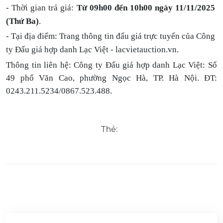
- Thời gian trả giá:
Từ 09h00 đến 10h00 ngày 11/11/2025
(Thứ Ba)
.
- Tại địa điểm: Trang thông tin đấu giá trực tuyến của Công
ty Đấu giá hợp danh Lạc Việt - lacvietauction.vn.
Thông tin liên hệ:
Công ty Đấu giá hợp danh Lạc Việt: Số
49 phố Văn Cao, phường Ngọc Hà, TP. Hà Nội. ĐT:
0243.211.5234/0867.523.488.
Thẻ: