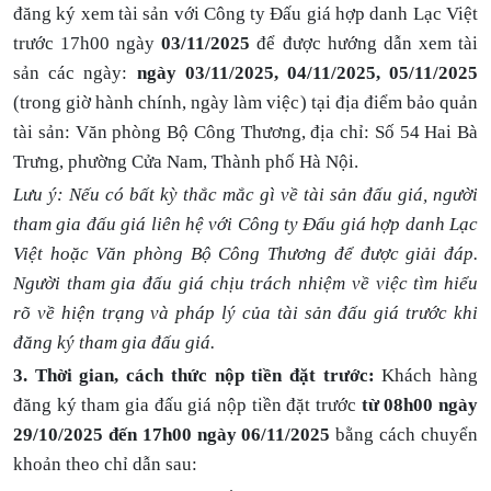
đăng ký xem tài sản với Công ty Đấu giá hợp danh Lạc Việt
trước 17h00 ngày
03/11/2025
để được hướng dẫn xem tài
sản các ngày:
ngày
03/11/2025, 04/11/2025, 05/11/2025
(trong giờ hành chính, ngày làm việc) tại địa điểm bảo quản
tài sản: Văn phòng Bộ Công Thương, địa chỉ: Số 54 Hai Bà
Trưng, phường Cửa Nam, Thành phố Hà Nội.
Lưu ý: Nếu có bất kỳ thắc mắc gì về tài sản đấu giá, người
tham gia đấu giá liên hệ với Công ty Đấu giá hợp danh Lạc
Việt hoặc Văn phòng Bộ Công Thương để được giải đáp.
Người tham gia đấu giá chịu trách nhiệm về việc tìm hiểu
rõ về hiện trạng và pháp lý của tài sản đấu giá trước khi
đăng ký tham gia đấu giá.
3.
Thời gian, cách thức nộp tiền đặt trước:
Khách hàng
đăng ký tham gia đấu giá nộp tiền đặt trước
từ 08h00 ngày
29/10/2025 đến 17h00 ngày 06/11/2025
bằng cách chuyển
khoản theo chỉ dẫn sau: