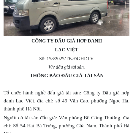
CÔNG TY ĐẤU GIÁ HỢP DANH
LẠC VIỆT
Số: 158/2025/TB-ĐGHDLV
V/v đấu giá tài sản.
THÔNG BÁO ĐẤU GIÁ TÀI SẢN
Tổ chức hành nghề đấu giá tài sản: Công ty Đấu giá hợp
danh Lạc Việt, địa chỉ: số 49 Văn Cao, phường Ngọc Hà,
thành phố Hà Nội.
Người có tài sản đấu giá:
Văn phòng Bộ Công Thương, địa
chỉ: Số 54 Hai Bà Trưng, phường Cửa Nam, Thành phố Hà