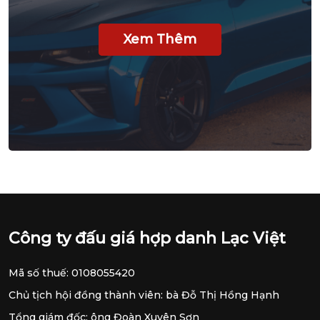
Xem Thêm
Công ty đấu giá hợp danh Lạc Việt
Mã số thuế: 0108055420
Chủ tịch hội đồng thành viên: bà Đỗ Thị Hồng Hạnh
Tổng giám đốc: ông Đoàn Xuyên Sơn