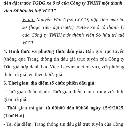
tiền đặt trước TGĐG xe ô tô của Công ty TNHH một thành
viên Sở hữu trí tuệ VCCI”
.
Ví dụ:
Nguyễn Văn A (số CCCD) nộp tiền mua hồ
sơ (hoặc Tiền đặt trước) TGĐG xe ô tô thanh lý
của Công ty TNHH một thành viên Sở hữu trí tuệ
VCCI.
4. Hình thức và phương thức đấu giá:
Đấu giá trực tuyến
(thông qua Trang thông tin đấu giá trực tuyến của Công ty
Đấu giá hợp danh Lạc Việt: Lacvietauction.vn), với phương
thức trả giá lên theo bước giá.
5.
Thời gian, địa điểm tổ chức phiên đấu giá:
- Thời gian điểm danh: Thời gian điểm danh trùng với thời
gian trả giá.
- Thời gian trả giá:
từ 09h00 đến 09h30 ngày 15/9/2025
(Thứ Hai)
.
- Tại địa điểm: Trang thông tin đấu giá trực tuyến của Công