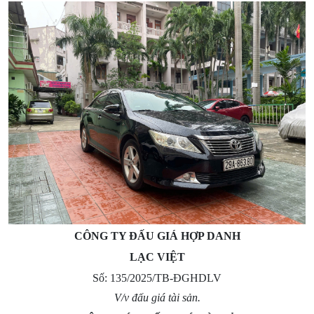
CÔNG TY ĐẤU GIÁ HỢP DANH
LẠC VIỆT
Số: 135/2025/TB-ĐGHDLV
V/v đấu giá tài sản.