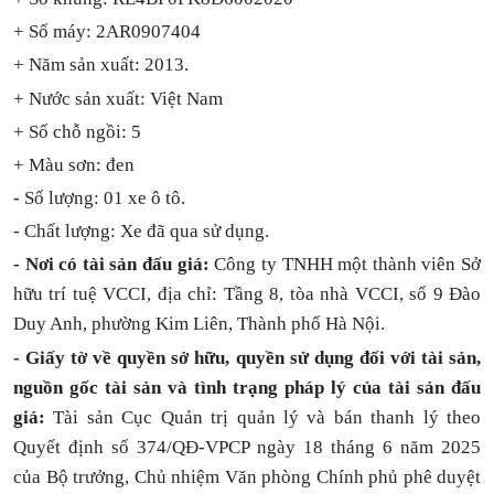
+ Số máy: 2AR0907404
+ Năm sản xuất: 2013.
+ Nước sản xuất: Việt Nam
+ Số chỗ ngồi: 5
+ Màu sơn: đen
- Số lượng: 01 xe ô tô.
- Chất lượng: Xe đã qua sử dụng.
- Nơi có tài sản đấu giá:
Công ty TNHH một thành viên Sở
hữu trí tuệ VCCI, địa chỉ: Tầng 8, tòa nhà VCCI, số 9 Đào
Duy Anh, phường Kim Liên, Thành phố Hà Nội.
- Giấy tờ về quyền sở hữu, quyền sử dụng đối với tài sản,
nguồn gốc tài sản và tình trạng pháp lý của tài sản đấu
giá:
Tài sản Cục Quản trị quản lý và bán thanh lý theo
Quyết định số 374/QĐ-VPCP ngày 18 tháng 6 năm 2025
của Bộ trưởng, Chủ nhiệm Văn phòng Chính phủ phê duyệt