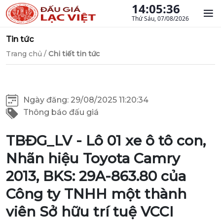
14:05:37
Thứ Sáu, 07/08/2026
Tin tức
Trang chủ
/
Chi tiết tin tức
Ngày đăng: 29/08/2025 11:20:34
Thông báo đấu giá
TBĐG_LV - Lô 01 xe ô tô con,
Nhãn hiệu Toyota Camry
2013, BKS: 29A-863.80 của
Công ty TNHH một thành
viên Sở hữu trí tuệ VCCI