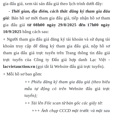
gia đấu giá, xem tài sản đấu giá theo lịch trình dưới đây:
- Thời gian, địa điểm, cách thức đăng ký tham gia đấu
giá
: Bán hồ sơ mời tham gia đấu giá, tiếp nhận hồ sơ tham
gia đấu giá
từ 08h00 ngày 29/8/2025 đến 17h00 ngày
10/9/2025
bằng cách sau:
+ Người tham gia đấu giá đăng ký tài khoản và sử dụng tài
khoản truy cập để đăng ký tham gia đấu giá, nộp hồ sơ
tham gia đấu giá trực tuyến trên
Trang thông tin đấu giá
trực tuyến của Công ty Đấu giá hợp danh Lạc Việt -
lacvietauction.vn
(gọi tắt là Website đấu giá trực tuyến).
+ Mỗi hồ sơ bao gồm:
++ Phiếu đăng ký tham gia đấu giá (theo biểu
mẫu tự động có trên
Website đấu giá trực
tuyến
);
++ Tải lên File scan từ bản gốc các giấy tờ:
+++ Ảnh chụp CCCD mặt trước và mặt sau