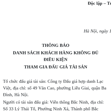
Độc lập – T
Hà Nội, ngày 
THÔNG BÁO
DANH SÁCH KHÁCH HÀNG KHÔNG ĐỦ
ĐIỀU KIỆN
THAM GIA ĐẤU GIÁ TÀI SẢN
Tổ chức đấu giá tài sản: Công ty Đấu giá hợp danh Lạc
Việt, địa chỉ: số 49 Văn Cao, phường Liễu Giai, quận Ba
Đình, Hà Nội.
Người có tài sản đấu giá: Viễn thông Bắc Ninh, địa chỉ:
Số 33 Lý Thái Tổ, Phường Ninh Xá, Thành phố Bắc