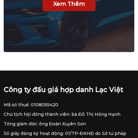
Xem Thêm
Công ty đấu giá hợp danh Lạc Việt
Mã số thuế: 0108055420
Chủ tịch hội đồng thành viên: bà Đỗ Thị Hồng Hạnh
Tổng giám đốc: ông Đoàn Xuyên Sơn
Số giấy đăng ký hoạt động: 01/TP-ĐKHĐ do Sở tư pháp