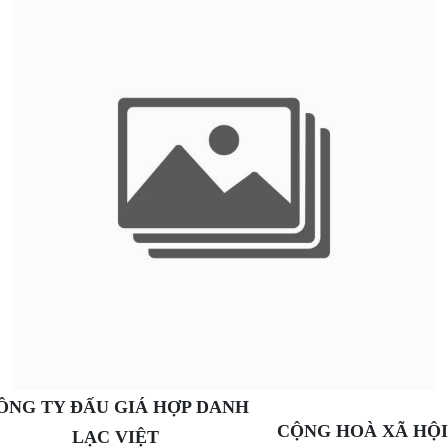
ÔNG TY ĐẤU GIÁ HỢP DANH
CỘNG HOÀ XÃ HỘI
LẠC VIỆT