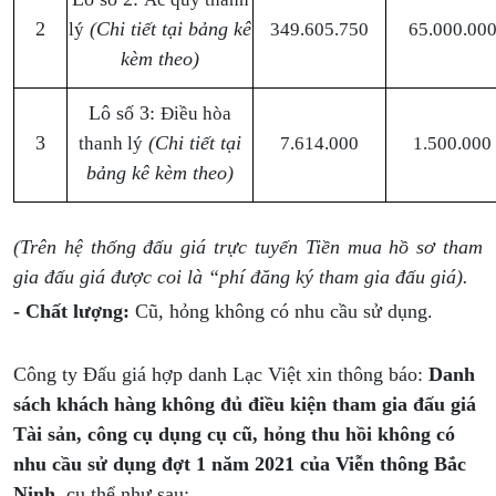
2
(Chi tiết tại bảng kê
lý
349.605.750
65.000.00
kèm theo)
Lô số 3:
Điều hòa
3
(Chi tiết tại
thanh lý
7.614.000
1.500.000
bảng kê kèm theo)
(Trên hệ thống đấu giá trực tuyến Tiền mua hồ sơ tham
gia đấu giá được coi là “phí đăng ký tham gia đấu giá).
- Chất lượng:
Cũ, hỏng không có nhu cầu sử dụng.
Công ty Đấu giá hợp danh Lạc Việt xin thông báo:
Danh
sách khách hàng không đủ điều kiện tham gia đấu giá
Tài sản, công cụ dụng cụ cũ, hỏng thu hồi không có
nhu cầu sử dụng đợt 1 năm 2021 của Viễn thông Bắc
Ninh
, cụ thể như sau: